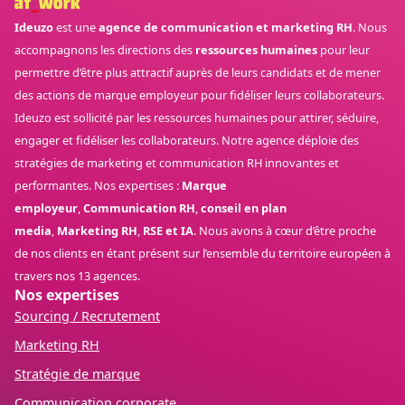
Ideuzo
est une
agence de communication et marketing RH
. Nous
accompagnons les directions des
ressources humaines
pour leur
permettre d’être plus attractif auprès de leurs candidats et de mener
des actions de marque employeur pour fidéliser leurs collaborateurs.
Ideuzo est sollicité par les ressources humaines pour attirer, séduire,
engager et fidéliser les collaborateurs. Notre agence déploie des
stratégies de marketing et communication RH innovantes et
performantes. Nos expertises :
Marque
employeur
,
Communication RH
,
conseil en plan
media
,
Marketing RH
,
RSE et IA
. Nous avons à cœur d’être proche
de nos clients en étant présent sur l’ensemble du territoire européen à
travers nos 13 agences.
Nos expertises
Sourcing / Recrutement
Marketing RH
Stratégie de marque
Communication corporate