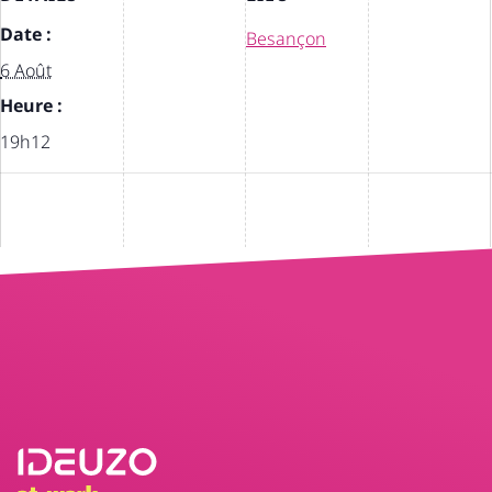
Date :
Besançon
6 Août
Heure :
19h12