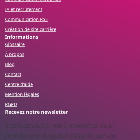
IA et recrutement
Communication RSE
Création de site carrière
Informations
Glossaire
À propos
Blog
Contact
Centre d’aide
Mention légales
RGPD
Recevez notre newsletter
Inscrivez-vous à notre newsletter pour
prendre une longueur d’avance sur vos