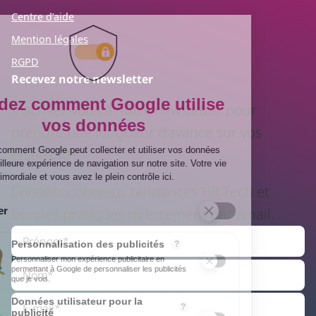
Centre d’aide
Mention légales
RGPD
Recevez notre newsletter
Inscrivez-vous à notre newsletter pour
prendre une longueur d’avance sur vos
enjeux RH.
Conseils concrets, tendances HR Tech et
bonnes pratiques directement par email.