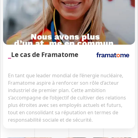
Le cas de Framatome
En tant que leader mondial de l’énergie nucléaire,
Framatome aspire à renforcer son rôle d’acteur
industriel de premier plan. Cette ambition
s’accompagne de l’objectif de cultiver des relations
plus étroites avec ses employés actuels et futurs,
tout en consolidant sa réputation en termes de
responsabilité sociale et de sécurité.