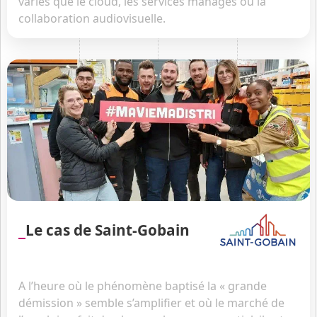
variés que le cloud, les services managés ou la
collaboration audiovisuelle.
Le cas de Saint-Gobain
A l’heure où le phénomène baptisé la « grande
démission » semble s’amplifier et où le marché de