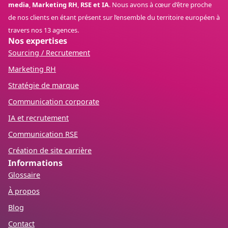
media
,
Marketing RH
,
RSE et IA
. Nous avons à cœur d’être proche
de nos clients en étant présent sur l’ensemble du territoire européen à
travers nos 13 agences.
Nos expertises
Sourcing / Recrutement
Marketing RH
Stratégie de marque
Communication corporate
IA et recrutement
Communication RSE
Création de site carrière
Informations
Glossaire
À propos
Blog
Contact