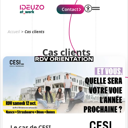
Contact
Accueil
>
Cas clients
Cas clients
Le cas de CESI