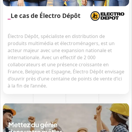
Le cas de Électro Dépôt
Électro Dépôt, spécialiste en distribution de
produits multimédia et électroménagers, est un
acteur majeur avec une expansion nationale et
internationale. Avec un effectif de 2 000
collaborateurs et une présence croissante en
France, Belgique et Espagne, Électro Dépôt envisage
d’ouvrir près d’une centaine de points de vente d’ici
à la fin de l’année.