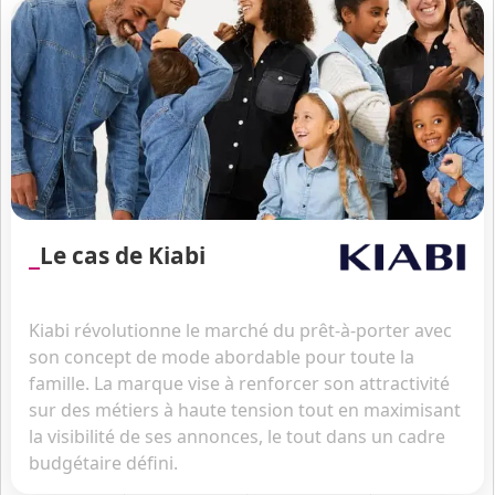
Le cas de Kiabi
Kiabi révolutionne le marché du prêt-à-porter avec
son concept de mode abordable pour toute la
famille. La marque vise à renforcer son attractivité
sur des métiers à haute tension tout en maximisant
la visibilité de ses annonces, le tout dans un cadre
budgétaire défini.