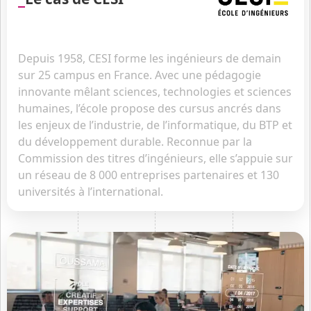
Depuis 1958, CESI forme les ingénieurs de demain
sur 25 campus en France. Avec une pédagogie
innovante mêlant sciences, technologies et sciences
humaines, l’école propose des cursus ancrés dans
les enjeux de l’industrie, de l’informatique, du BTP et
du développement durable. Reconnue par la
Commission des titres d’ingénieurs, elle s’appuie sur
un réseau de 8 000 entreprises partenaires et 130
universités à l’international.