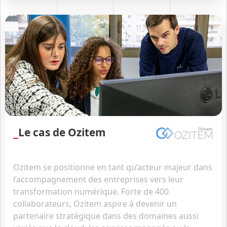
Le cas de Ozitem
Ozitem se positionne en tant qu’acteur majeur dans
l’accompagnement des entreprises vers leur
transformation numérique. Forte de 400
collaborateurs, Ozitem aspire à devenir un
partenaire stratégique dans des domaines aussi