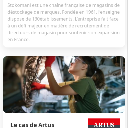
Stokomani est une chaîne française de magasins de
déstockage de marques. Fondée en 1961, l’enseigne
dispose de 130établissements. L’entreprise fait face
à un défi majeur en matière de recrutement de
directeurs de magasin pour soutenir son expansion
en France.
Le cas de Artus