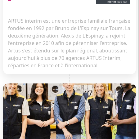
ARTUS interim est une entreprise familiale française
fondée en 1992 par Bruno de L’Espinay sur Tours. La
deuxième génération, Alexis de L’Espinay, a rejoint
l’entreprise en 2010 afin de pérenniser l’entreprise.
Artus s’est étendu sur le plan régional, aboutissant
aujourd’hui à plus de 70 agences ARTUS Interim,
réparties en France et à l’international.