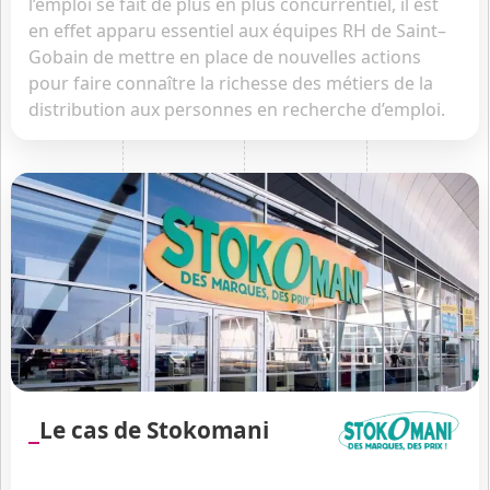
l’emploi se fait de plus en plus concurrentiel, il est
en effet apparu essentiel aux équipes RH de
Saint
–
Gobain
de mettre en place de nouvelles actions
pour faire connaître la richesse des métiers de la
distribution aux personnes en recherche d’emploi.
Le cas de Stokomani