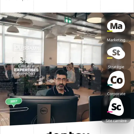
Marketing
Stratégie
Corporate
Site carrière