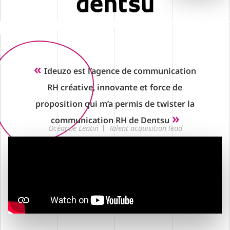
«
Ideuzo est l’agence de communication
RH créative, innovante et force de
proposition qui m’a permis de twister la
»
communication RH de Dentsu
Océanne Lentin
Talent acquisition lead