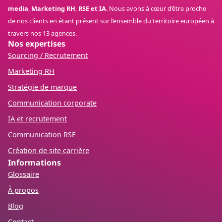
media
,
Marketing RH
,
RSE et IA
. Nous avons à cœur d’être proche
de nos clients en étant présent sur l’ensemble du territoire européen à
travers nos 13 agences.
Nos expertises
Sourcing / Recrutement
Marketing RH
Stratégie de marque
Communication corporate
IA et recrutement
Communication RSE
Création de site carrière
Informations
Glossaire
À propos
Blog
Contact