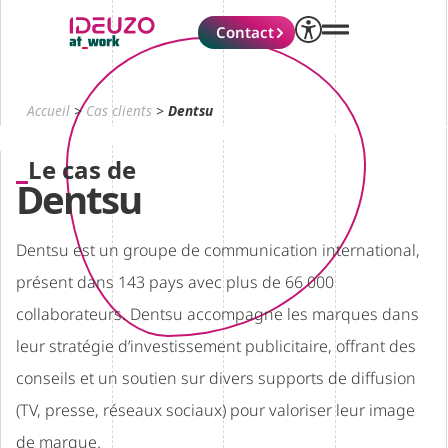
Contact
Accueil
>
Cas clients
>
Dentsu
Le cas de
Dentsu
Dentsu est un groupe de communication international,
présent dans 143 pays avec plus de 66 000
collaborateurs. Dentsu accompagne les marques dans
leur stratégie d’investissement publicitaire, offrant des
conseils et un soutien sur divers supports de diffusion
(TV, presse, réseaux sociaux) pour valoriser leur image
de marque.