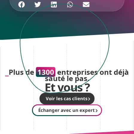
Plus de
1300
entreprises ont déjà
sauté le pas.
Et vous ?
Voir les cas clients
Échanger avec un expert