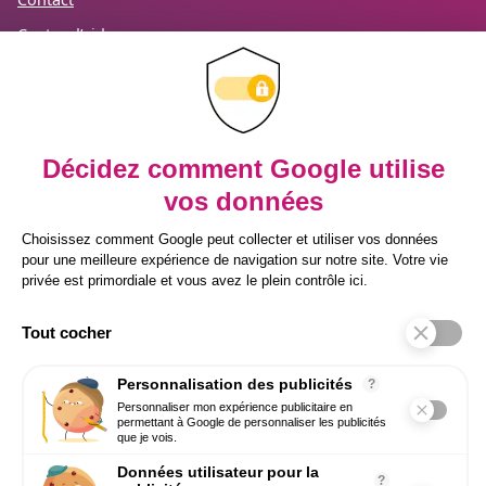
Centre d’aide
Mention légales
RGPD
Recevez notre newsletter
Inscrivez-vous à notre newsletter pour
prendre une longueur d’avance sur vos
enjeux RH.
Conseils concrets, tendances HR Tech et
bonnes pratiques directement par email.