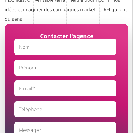
mobilités. Un véritable terrain fertile pour nourrir nos
idées et imaginer des campagnes marketing RH qui ont
du sens.
Contacter l'agence