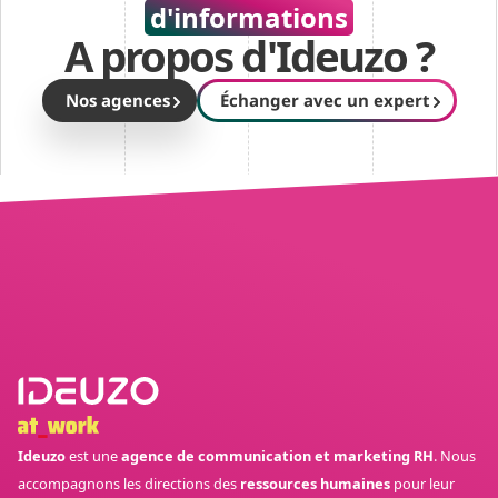
d'informations
A propos d'Ideuzo ?
Nos agences
Échanger avec un expert
Ideuzo
est une
agence de communication et marketing RH
. Nous
accompagnons les directions des
ressources humaines
pour leur