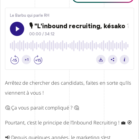
Arrêtez de chercher des candidats, faites en sorte qu’ils
viennent à vous !
🤔 Ça vous parait compliqué ? 🤔
Pourtant, c’est le principe de l’Inbound Recruiting ! 💼 🧭
📢 Depuis quelques années, le marketing s’est