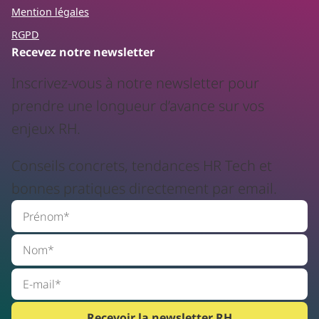
Mention légales
RGPD
Recevez notre newsletter
Inscrivez-vous à notre newsletter pour
prendre une longueur d’avance sur vos
enjeux RH.
Conseils concrets, tendances HR Tech et
bonnes pratiques directement par email.