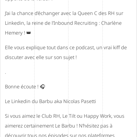
J’ai la chance d’échanger avec la Queen C des RH sur
Linkedin, la reine de l’Inbound Recruiting :
Charlène
Hemery
! 👑
Elle vous explique tout dans ce podcast, un vrai kiff de
discuter avec elle sur son sujet !
.
Bonne écoute ! 🎧
Le Linkedin du Barbu aka
Nicolas Pasetti
Si vous aimez le Club RH, Le Tilt ou Happy Work, vous
aimerez certainement Le Barbu ! N’hésitez pas à
découvrir tous nos épisodes sur nos plateformes