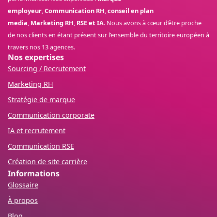
employeur
,
Communication RH
,
conseil en plan
media
,
Marketing RH
,
RSE et IA
. Nous avons à cœur d’être proche
de nos clients en étant présent sur l’ensemble du territoire européen à
travers nos 13 agences.
Nos expertises
Sourcing / Recrutement
Marketing RH
Stratégie de marque
Communication corporate
IA et recrutement
Communication RSE
Création de site carrière
Informations
Glossaire
À propos
Blog