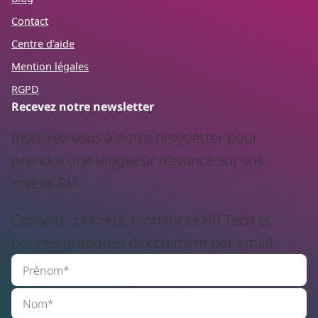
Contact
Centre d’aide
Mention légales
RGPD
Recevez notre newsletter
Inscrivez-vous à notre newsletter pour
prendre une longueur d’avance sur vos
enjeux RH.
Conseils concrets, tendances HR Tech et
bonnes pratiques directement par email.