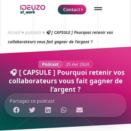
Contact
Accueil
>
podcasts
>
🎧 [ CAPSULE ] Pourquoi retenir vos
collaborateurs vous fait gagner de l’argent ?
Podcast
25 Avr 2024
🎧 [ CAPSULE ] Pourquoi retenir vos
collaborateurs vous fait gagner de
l’argent ?
Partagez ce podcast