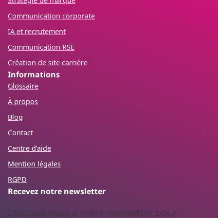
Stratégie de marque
Communication corporate
IA et recrutement
Communication RSE
Création de site carrière
Informations
Glossaire
À propos
Blog
Contact
Centre d’aide
Mention légales
RGPD
Recevez notre newsletter
Inscrivez-vous à notre newsletter pour