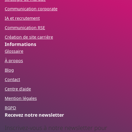
Communication corporate
IA et recrutement
Communication RSE
Création de site carrière
Informations
Glossaire
À propos
Blog
Contact
Centre d’aide
Mention légales
RGPD
Recevez notre newsletter
Inscrivez-vous à notre newsletter pour