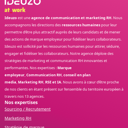
Ideuzo
est une
agence de communication et marketing RH
. Nous
accompagnons les directions des
ressources humaines
pour leur
permettre d’être plus attractif auprès de leurs candidats et de mener
des actions de marque employeur pour fidéliser leurs collaborateurs.
Ideuzo est sollicité par les ressources humaines pour attirer, séduire,
engager et fidéliser les collaborateurs. Notre agence déploie des
stratégies de marketing et communication RH innovantes et
performantes. Nos expertises :
Marque
employeur
,
Communication RH
,
conseil en plan
media
,
Marketing RH
,
RSE et IA
. Nous avons à cœur d’être proche
de nos clients en étant présent sur l’ensemble du territoire européen à
travers nos 13 agences.
Nos expertises
Sourcing / Recrutement
Marketing RH
Stratégie de marque