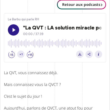
Retour aux podcasts
La QVT, vous connaissez déjà.
Mais connaissez vous la QVCT ?
C’est le sujet du jour !
Aujourd’hui, parlons de QVCT, une atout fou pour