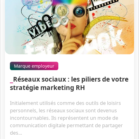
Marque employeur
Réseaux sociaux : les piliers de votre
stratégie marketing RH
Initialement utilisés comme des outils de loisirs
personnels, les réseaux sociaux sont devenus
incontournables. Ils représentent un mode de
communication digitale permettant de partager
des...