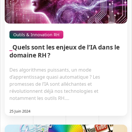
Outils & Innovation RH
Quels sont les enjeux de l’IA dans le
domaine RH ?
Des algorithmes puissants, un mode
d’apprentissage quasi automatique ? Les
promesses de l’IA sont alléchantes et
révolutionnent déjà nos technologies et
notamment les outils RH....
25 Juin 2024