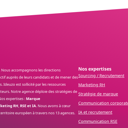
Nos expertises
. Nous accompagnons les directions
Sourcing / Recrutement
actif auprès de leurs candidats et de mener des
 Ideuzo est sollicité par les ressources
Marketing RH
rateurs. Notre agence déploie des stratégies de
Stratégie de marque
os expertises :
Marque
Communication corporat
keting RH
,
RSE et IA
. Nous avons à cœur
IA et recrutement
territoire européen à travers nos 13 agences.
Communication RSE