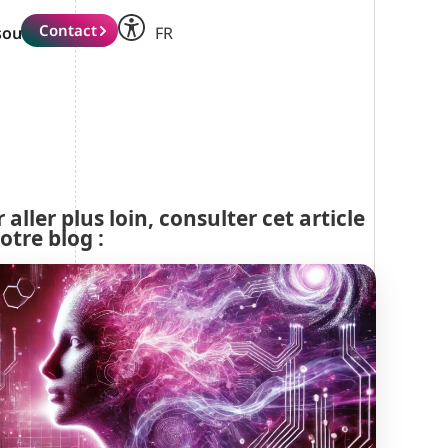
IT
Contact
sources
FR
DE
 aller plus loin, consulter cet article
otre blog :