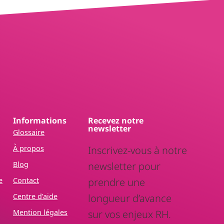
Informations
Recevez notre
newsletter
Glossaire
À propos
Inscrivez-vous à notre
Blog
newsletter pour
e
Contact
prendre une
Centre d’aide
longueur d’avance
Mention légales
sur vos enjeux RH.