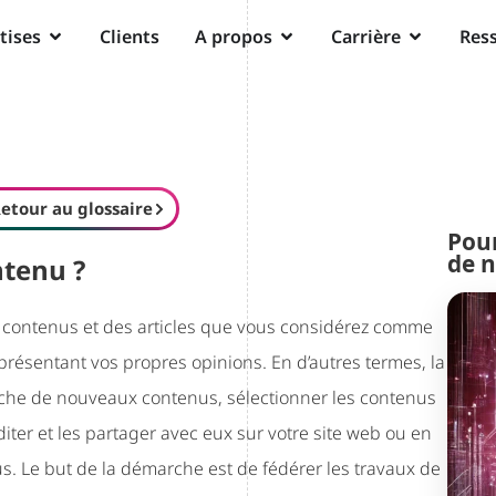
tises
Clients
A propos
Carrière
Res
etour au glossaire
Pour
de n
ntenu ?
s contenus et des articles que vous considérez comme
 présentant vos propres opinions. En d’autres termes, la
erche de nouveaux contenus, sélectionner les contenus
ter et les partager avec eux sur votre site web ou en
. Le but de la démarche est de fédérer les travaux de