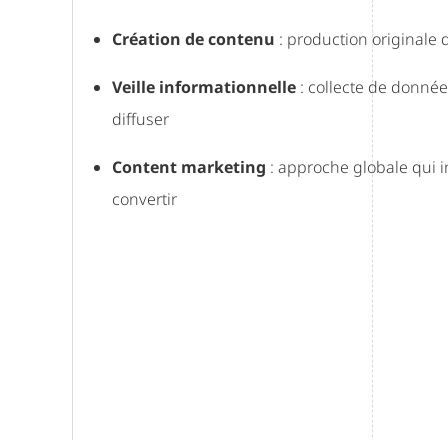
Création de contenu
: production originale d
Veille informationnelle
: collecte de donné
diffuser
Content marketing
: approche globale qui in
convertir