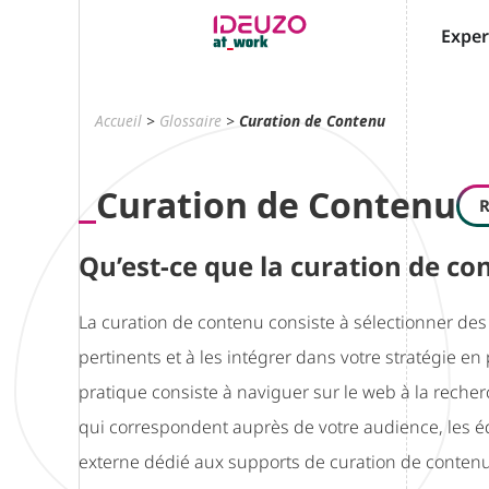
Exper
Accueil
>
Glossaire
>
Curation de Contenu
Curation de Contenu
R
Qu’est-ce que la curation de co
La curation de contenu consiste à sélectionner de
pertinents et à les intégrer dans votre stratégie en
pratique consiste à naviguer sur le web à la rech
qui correspondent auprès de votre audience, les édi
externe dédié aux supports de curation de contenus