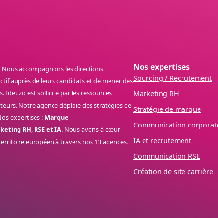
Nos expertises
. Nous accompagnons les directions
Sourcing / Recrutement
actif auprès de leurs candidats et de mener des
 Ideuzo est sollicité par les ressources
Marketing RH
rateurs. Notre agence déploie des stratégies de
Stratégie de marque
os expertises :
Marque
Communication corporat
keting RH
,
RSE et IA
. Nous avons à cœur
IA et recrutement
territoire européen à travers nos 13 agences.
Communication RSE
Création de site carrière