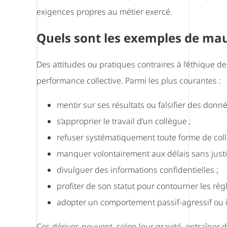
exigences propres au métier exercé.
Quels sont les exemples de mau
Des attitudes ou pratiques contraires à l’éthique de
performance collective. Parmi les plus courantes :
mentir sur ses résultats ou falsifier des donné
s’approprier le travail d’un collègue ;
refuser systématiquement toute forme de coll
manquer volontairement aux délais sans justif
divulguer des informations confidentielles ;
profiter de son statut pour contourner les règl
adopter un comportement passif-agressif ou i
Ces dérives peuvent, selon leur gravité, entraîner 