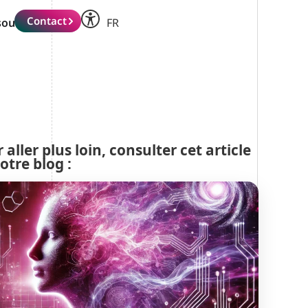
IT
Contact
sources
FR
DE
 aller plus loin, consulter cet article
otre blog :