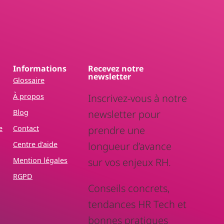
Informations
Recevez notre
newsletter
Glossaire
À propos
Inscrivez-vous à notre
Blog
newsletter pour
e
Contact
prendre une
Centre d’aide
longueur d’avance
Mention légales
sur vos enjeux RH.
RGPD
Conseils concrets,
tendances HR Tech et
bonnes pratiques