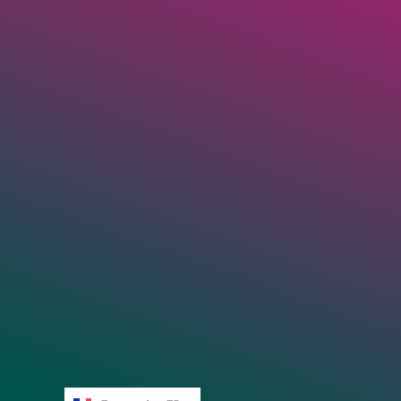
English
EN