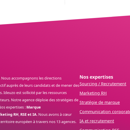
Nos expertises
. Nous accompagnons les directions
Sourcing / Recrutement
actif auprès de leurs candidats et de mener des
 Ideuzo est sollicité par les ressources
Marketing RH
rateurs. Notre agence déploie des stratégies de
Stratégie de marque
os expertises :
Marque
Communication corporat
keting RH
,
RSE et IA
. Nous avons à cœur
IA et recrutement
territoire européen à travers nos 13 agences.