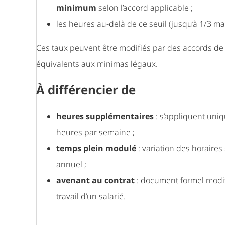
minimum
selon l’accord applicable ;
les heures au-delà de ce seuil (jusqu’à 1/3 
Ces taux peuvent être modifiés par des accords de 
équivalents aux minimas légaux.
À différencier de
heures supplémentaires
: s’appliquent uni
heures par semaine ;
temps plein modulé
: variation des horair
annuel ;
avenant au contrat
: document formel modi
travail d’un salarié.