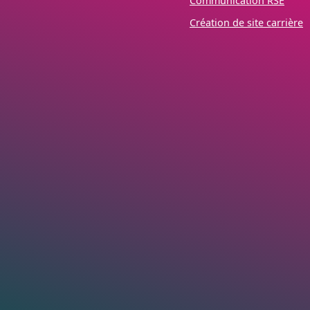
Communication RSE
Création de site carrière