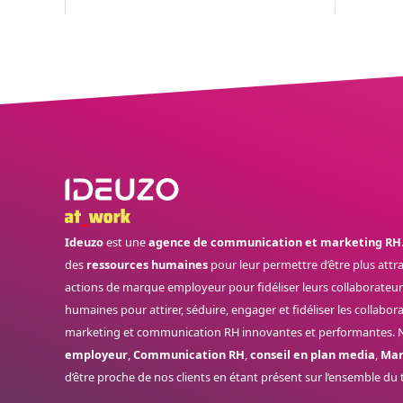
Ideuzo
est une
agence de communication et marketing RH
des
ressources humaines
pour leur permettre d’être plus attr
actions de marque employeur pour fidéliser leurs collaborateurs.
humaines pour attirer, séduire, engager et fidéliser les collabo
marketing et communication RH innovantes et performantes. N
employeur
,
Communication RH
,
conseil en plan media
,
Mar
d’être proche de nos clients en étant présent sur l’ensemble du 