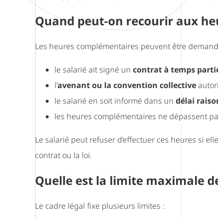
Quand peut-on recourir aux he
Les heures complémentaires peuvent être demandée
le salarié ait signé un
contrat à temps parti
l’
avenant ou la convention collective
autori
le salarié en soit informé dans un
délai rais
les heures complémentaires ne dépassent pa
Le salarié peut refuser d’effectuer ces heures si el
contrat ou la loi.
Quelle est la limite maximale 
Le cadre légal fixe plusieurs limites :