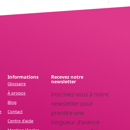
Informations
Recevez notre
newsletter
Glossaire
À propos
Inscrivez-vous à notre
Blog
newsletter pour
e
Contact
prendre une
Centre d’aide
longueur d’avance