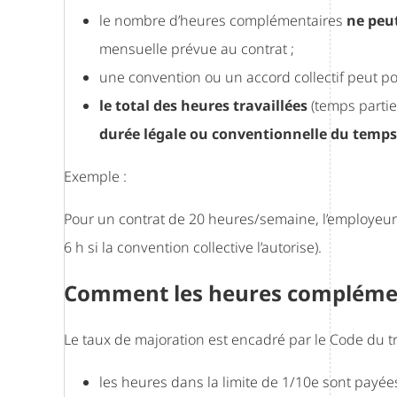
le nombre d’heures complémentaires
ne peu
mensuelle prévue au contrat ;
une convention ou un accord collectif peut por
le total des heures travaillées
(temps parti
durée légale ou conventionnelle du temps
Exemple :
Pour un contrat de 20 heures/semaine, l’employeu
6 h si la convention collective l’autorise).
Comment les heures complément
Le taux de majoration est encadré par le Code du tra
les heures dans la limite de 1/10e sont payé