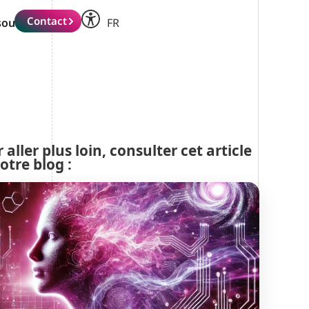
IT
Contact
sources
FR
DE
 aller plus loin, consulter cet article
otre blog :