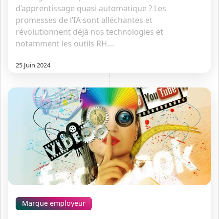
d’apprentissage quasi automatique ? Les
promesses de l’IA sont alléchantes et
révolutionnent déjà nos technologies et
notamment les outils RH....
25 Juin 2024
Marque employeur