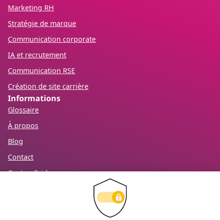
Marketing RH
Stratégie de marque
Communication corporate
IA et recrutement
Communication RSE
Création de site carrière
Informations
Glossaire
À propos
Blog
Contact
Centre d’aide
Mention légales
RGPD
Recevez notre newsletter