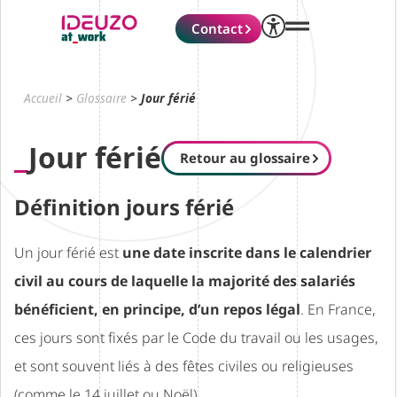
Contact
Accueil
>
Glossaire
>
Jour férié
Jour férié
Retour au glossaire
Définition jours férié
Un jour férié est
une date inscrite dans le calendrier
civil au cours de laquelle la majorité des salariés
bénéficient, en principe, d’un repos légal
. En France,
ces jours sont fixés par le Code du travail ou les usages,
et sont souvent liés à des fêtes civiles ou religieuses
(comme le 14 juillet ou Noël).