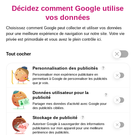
Inscrivez-vous à notre newsletter pour
prendre une longueur d’avance sur vos
enjeux RH.
Conseils concrets, tendances HR Tech et
bonnes pratiques directement par email.