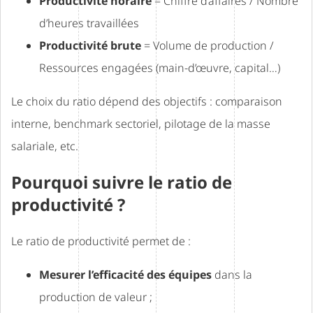
Productivité horaire
= Chiffre d’affaires / Nombre
d’heures travaillées
Productivité brute
= Volume de production /
Ressources engagées (main-d’œuvre, capital…)
Le choix du ratio dépend des objectifs : comparaison
interne, benchmark sectoriel, pilotage de la masse
salariale, etc.
Pourquoi suivre le ratio de
productivité ?
Le ratio de productivité permet de :
Mesurer l’efficacité des équipes
dans la
production de valeur ;