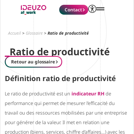
Contact
Accueil
>
Glossaire
>
Ratio de productivité
Ratio de productivité
Retour au glossaire
Définition ratio de productivité
Le ratio de productivité est un
indicateur RH
de
performance qui permet de mesurer l’efficacité du
travail ou des ressources mobilisées par une entreprise
pour générer de la valeur. Il met en relation une
production (biens, services, chiffre d’affaires…) avec les