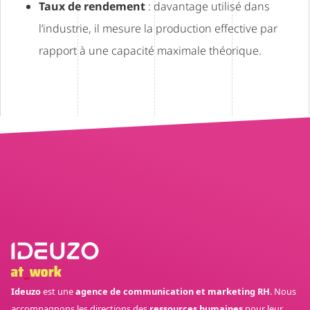
Taux de rendement
: davantage utilisé dans
l’industrie, il mesure la production effective par
rapport à une capacité maximale théorique.
Ideuzo
est une
agence de communication et marketing RH
. Nous
accompagnons les directions des
ressources humaines
pour leur