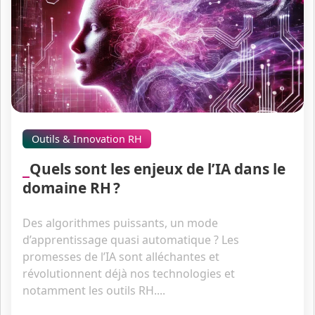
Outils & Innovation RH
Quels sont les enjeux de l’IA dans le
domaine RH ?
Des algorithmes puissants, un mode
d’apprentissage quasi automatique ? Les
promesses de l’IA sont alléchantes et
révolutionnent déjà nos technologies et
notamment les outils RH....