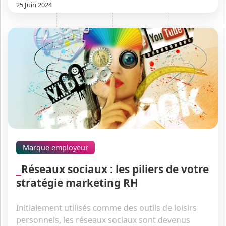
25 Juin 2024
Marque employeur
Réseaux sociaux : les piliers de votre
stratégie marketing RH
Initialement utilisés comme des outils de loisirs
personnels, les réseaux sociaux sont devenus