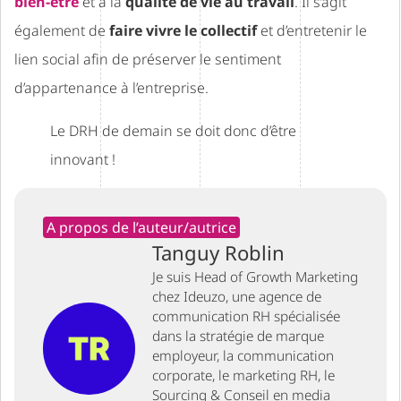
bien-être
et à la
qualité de vie au travail
. Il s’agit
également de
faire vivre le collectif
et d’entretenir le
lien social afin de préserver le sentiment
d’appartenance à l’entreprise.
Le DRH de demain se doit donc d’être
innovant !
A propos de l’auteur/autrice
Tanguy Roblin
Je suis Head of Growth Marketing
chez Ideuzo, une agence de
communication RH spécialisée
dans la stratégie de marque
employeur, la communication
corporate, le marketing RH, le
Sourcing & Conseil en media