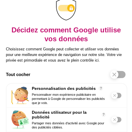
Mention légales
RGPD
Recevez notre newsletter
Inscrivez-vous à notre newsletter pour
prendre une longueur d’avance sur vos
enjeux RH.
Conseils concrets, tendances HR Tech et
bonnes pratiques directement par email.