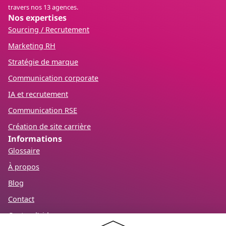
travers nos 13 agences.
Nos expertises
Sourcing / Recrutement
Marketing RH
Stratégie de marque
Communication corporate
IA et recrutement
Communication RSE
Création de site carrière
Informations
Glossaire
À propos
Blog
Contact
Centre d’aide