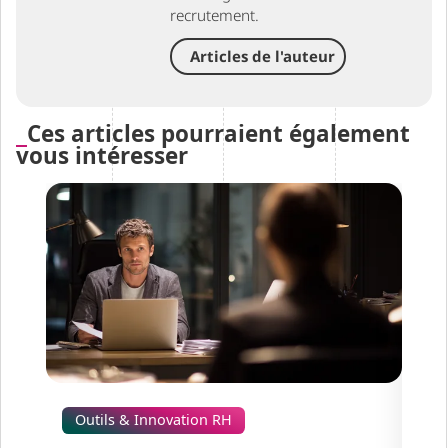
recrutement.
Articles de l'auteur
Ces articles pourraient également
vous intéresser
Outils & Innovation RH
Ou