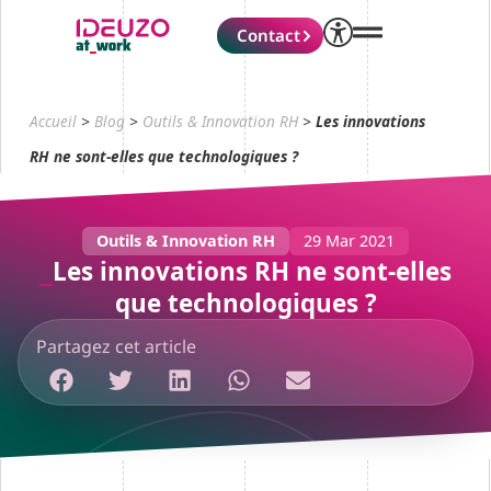
Contact
Accueil
>
Blog
>
Outils & Innovation RH
>
Les innovations
RH ne sont-elles que technologiques ?
Outils & Innovation RH
29 Mar 2021
Les innovations RH ne sont-elles
que technologiques ?
Partagez cet article