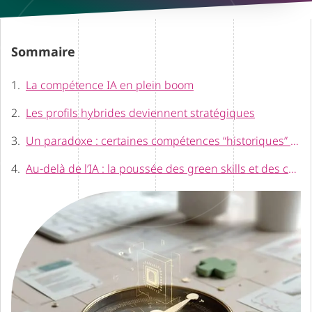
Sommaire
La compétence IA en plein boom
Les profils hybrides deviennent stratégiques
Un paradoxe : certaines compétences “historiques” reculent, d’autres explosent
Au-delà de l’IA : la poussée des green skills et des compétences liées à la santé