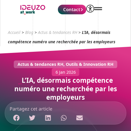
Contact
Accueil
>
Blog
>
Actus & tendances RH
>
L’IA, désormais
compétence numéro une recherchée par les employeurs
Actus & tendances RH
,
Outils & Innovation RH
6 Jan 2026
L’IA, désormais compétence
numéro une recherchée par les
employeurs
Partagez cet article