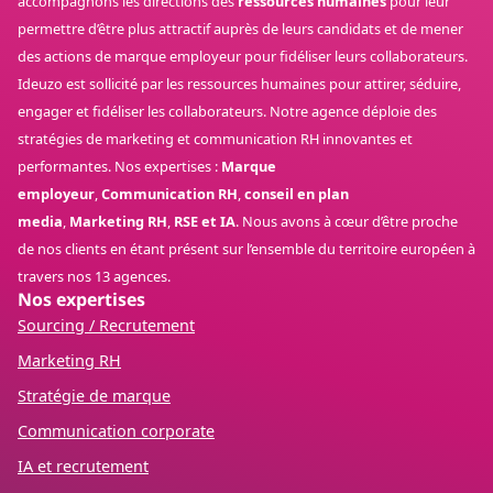
accompagnons les directions des
ressources humaines
pour leur
permettre d’être plus attractif auprès de leurs candidats et de mener
des actions de marque employeur pour fidéliser leurs collaborateurs.
Ideuzo est sollicité par les ressources humaines pour attirer, séduire,
engager et fidéliser les collaborateurs. Notre agence déploie des
stratégies de marketing et communication RH innovantes et
performantes. Nos expertises :
Marque
employeur
,
Communication RH
,
conseil en plan
media
,
Marketing RH
,
RSE et IA
. Nous avons à cœur d’être proche
de nos clients en étant présent sur l’ensemble du territoire européen à
travers nos 13 agences.
Nos expertises
Sourcing / Recrutement
Marketing RH
Stratégie de marque
Communication corporate
IA et recrutement