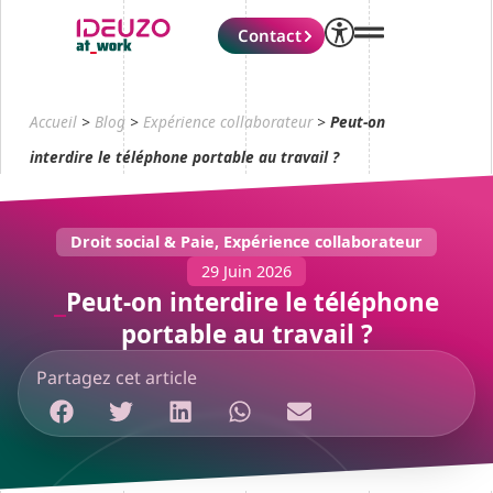
Contact
Accueil
>
Blog
>
Expérience collaborateur
>
Peut-on
interdire le téléphone portable au travail ?
Droit social & Paie
,
Expérience collaborateur
29 Juin 2026
Peut-on interdire le téléphone
portable au travail ?
Partagez cet article