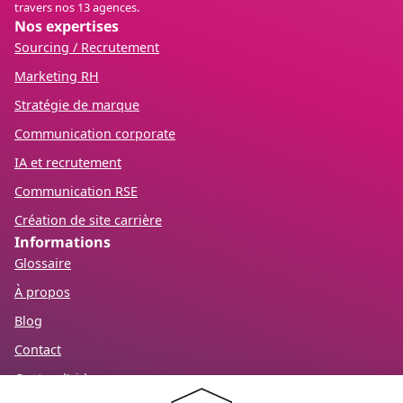
travers nos 13 agences.
Nos expertises
Sourcing / Recrutement
Marketing RH
Stratégie de marque
Communication corporate
IA et recrutement
Communication RSE
Création de site carrière
Informations
Glossaire
À propos
Blog
Contact
Centre d’aide