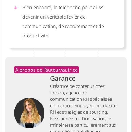
Bien encadré, le téléphone peut aussi
devenir un véritable levier de
communication, de recrutement et de
productivité.
A propos de l’auteur/autrice
Garance
Créatrice de contenus chez
Ideuzo, agence de
communication RH spécialisée
en marque employeur, marketing
RH et stratégies de sourcing.
Passionnée par l’innovation, je
m’intéresse particulièrement aux
enjeux liés à l’intelligence