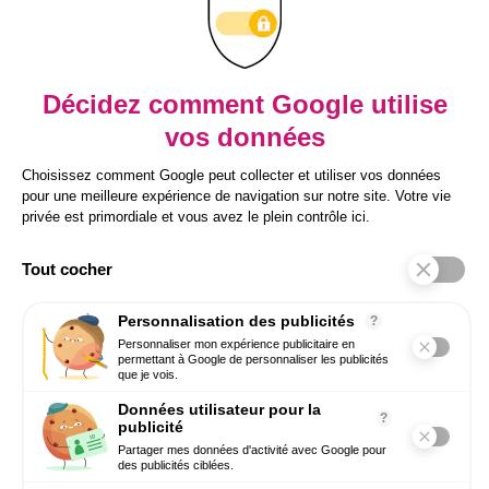
Mention légales
RGPD
Recevez notre newsletter
Inscrivez-vous à notre newsletter pour
prendre une longueur d’avance sur vos
enjeux RH.
Conseils concrets, tendances HR Tech et
bonnes pratiques directement par email.