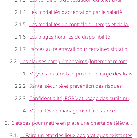
Les modalités d’acceptation par le salarié
Les modalités de contrôle du temps et de la charge de travail
Les plages horaires de disponibilité
L’accès au télétravail pour certaines situations spécifiques
Les clauses complémentaires (fortement recommandées)
Moyens matériels et prise en charge des frais
Santé, sécurité et prévention des risques
Confidentialité, RGPD et usage des outils numériques
Modalités de management à distance
6 étapes pour mettre en place une charte de télétravail
1. Faire un état des lieux des pratiques existantes