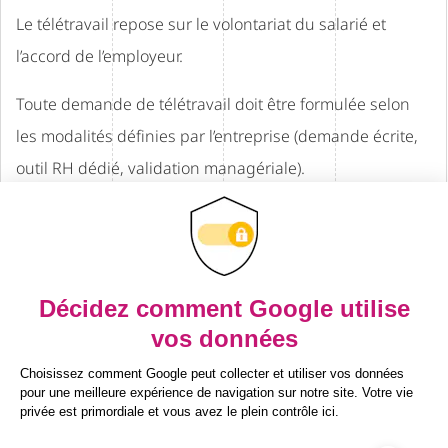
Le télétravail repose sur le volontariat du salarié et
l’accord de l’employeur.
Toute demande de télétravail doit être formulée selon
les modalités définies par l’entreprise (demande écrite,
outil RH dédié, validation managériale).
Le nombre de jours de télétravail autorisés est fixé à [X]
jour(s) par semaine / par mois, sauf dispositions
spécifiques liées à certaines situations individuelles ou
organisationnelles.
L’organisation du télétravail doit rester compatible avec
les nécessités de service et le bon fonctionnement des
équipes.