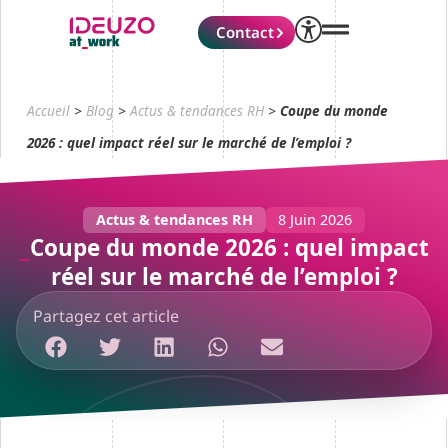
Contact
Accueil
>
Blog
>
Actus & tendances RH
>
Coupe du monde
2026 : quel impact réel sur le marché de l’emploi ?
Actus & tendances RH
8 Juin 2026
Coupe du monde 2026 : quel impact
réel sur le marché de l’emploi ?
Partagez cet article