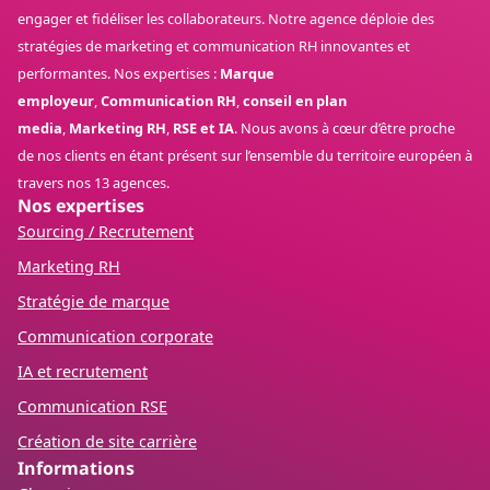
engager et fidéliser les collaborateurs. Notre agence déploie des
stratégies de marketing et communication RH innovantes et
performantes. Nos expertises :
Marque
employeur
,
Communication RH
,
conseil en plan
media
,
Marketing RH
,
RSE et IA
. Nous avons à cœur d’être proche
de nos clients en étant présent sur l’ensemble du territoire européen à
travers nos 13 agences.
Nos expertises
Sourcing / Recrutement
Marketing RH
Stratégie de marque
Communication corporate
IA et recrutement
Communication RSE
Création de site carrière
Informations