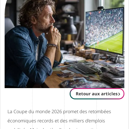
Retour aux articles
La Coupe du monde 2026 promet des retombées
économiques records et des milliers d’emplois