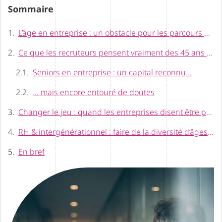
Sommaire
L’âge en entreprise : un obstacle pour les parcours professionnels ?
Ce que les recruteurs pensent vraiment des 45 ans et plus
Seniors en entreprise : un capital reconnu…
… mais encore entouré de doutes
Changer le jeu : quand les entreprises disent être prêtes à bouger
RH & intergénérationnel : faire de la diversité d’âges un avantage compétitif
En bref