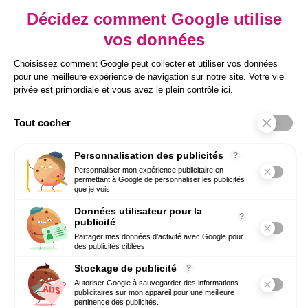
Inscrivez-vous à notre newsletter pour
prendre une longueur d’avance sur vos
enjeux RH.
Conseils concrets, tendances HR Tech et
bonnes pratiques directement par email.