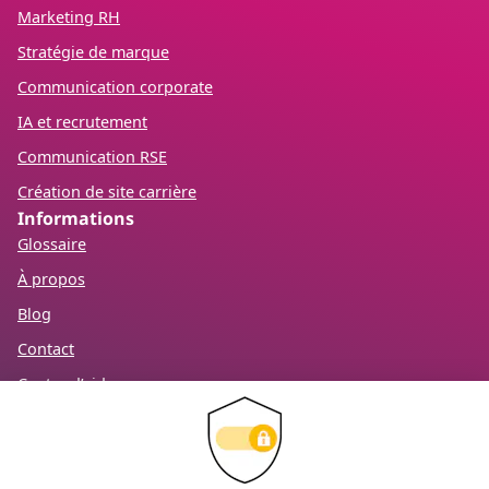
Marketing RH
Stratégie de marque
Communication corporate
IA et recrutement
Communication RSE
Création de site carrière
Informations
Glossaire
À propos
Blog
Contact
Centre d’aide
Mention légales
RGPD
Recevez notre newsletter