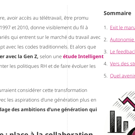
Sommaire
, avoir accès au télétravail, être promu
997 et 2010, donne visiblement du fil à
Exit le man
ariés qui entrent sur le marché du travail avec
Autonomie e
 avec les codes traditionnels. Et alors que
Le feedbac
er avec la Gen Z,
selon une
étude Intelligent
Vers des st
ter les politiques RH et de faire évoluer les
Quel aveni
ourraient considérer cette transformation
ec les aspirations d’une génération plus en
age des ambitions d’une génération qui
 : place à la collaboration