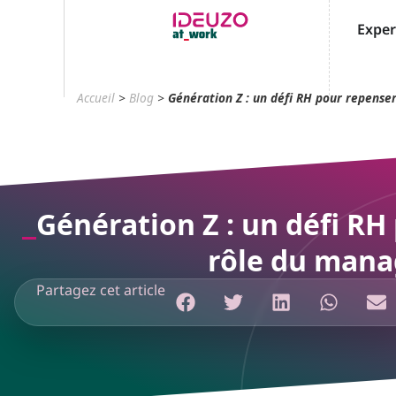
Exper
Accueil
>
Blog
>
Génération Z : un défi RH pour repense
Génération Z : un défi RH
rôle du mana
Partagez cet article