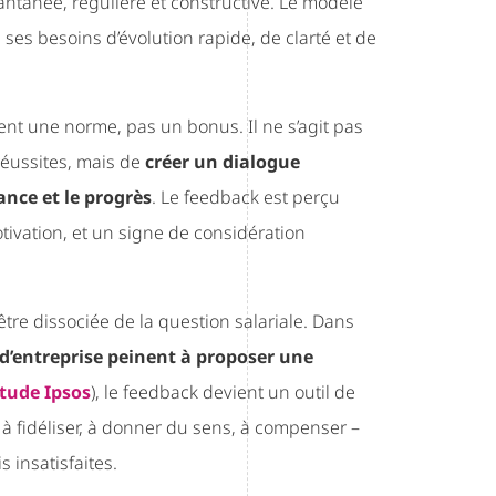
ntanée, régulière et constructive. Le modèle
 ses besoins d’évolution rapide, de clarté et de
nt une norme, pas un bonus. Il ne s’agit pas
réussites, mais de
créer un dialogue
ance et le progrès
. Le feedback est perçu
ivation, et un signe de considération
être dissociée de la question salariale. Dans
d’entreprise peinent à proposer une
tude Ipsos
), le feedback devient un outil de
 à fidéliser, à donner du sens, à compenser –
 insatisfaites.