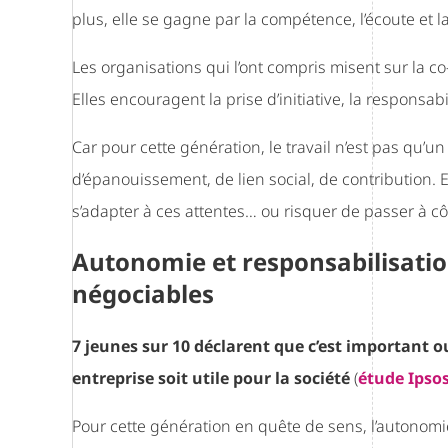
plus, elle se gagne par la compétence, l’écoute et la
Les organisations qui l’ont compris misent sur la co
Elles encouragent la prise d’initiative, la responsabil
Car pour cette génération, le travail n’est pas qu’u
d’épanouissement, de lien social, de contribution. Et s
s’adapter à ces attentes… ou risquer de passer à c
Autonomie et responsabilisation
négociables
7 jeunes sur 10 déclarent que c’est important o
entreprise soit utile pour la société
(
étude Ipso
Pour cette génération en quête de sens, l’autonomie