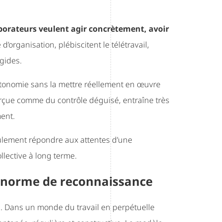
aborateurs veulent agir concrètement, avoir
é d’organisation, plébiscitent le télétravail,
igides.
autonomie sans la mettre réellement en œuvre
erçue comme du contrôle déguisé, entraîne très
ment.
eulement répondre aux attentes d’une
llective à long terme.
e norme de reconnaissance
 Dans un monde du travail en perpétuelle