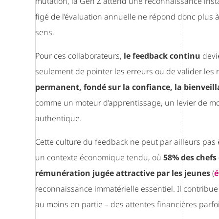
mutation, la Gen Z attend une reconnaissance insta
figé de l’évaluation annuelle ne répond donc plus à
sens.
Pour ces collaborateurs,
le feedback continu
devie
seulement de pointer les erreurs ou de valider les 
permanent, fondé sur la confiance, la bienveill
comme un moteur d’apprentissage, un levier de mot
authentique.
Cette culture du feedback ne peut par ailleurs pas 
un contexte économique tendu, où
58% des chefs 
rémunération jugée attractive par les jeunes
(
é
reconnaissance immatérielle essentiel. Il contribue
au moins en partie – des attentes financières parfois