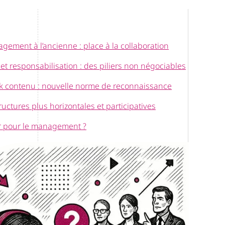
agement à l’ancienne : place à la collaboration
t responsabilisation : des piliers non négociables
k contenu : nouvelle norme de reconnaissance
ructures plus horizontales et participatives
r pour le management ?