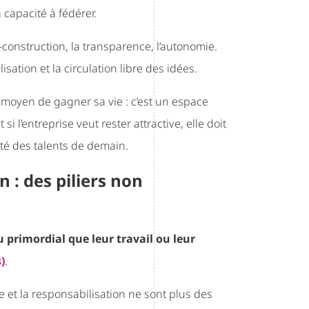
 capacité à fédérer.
-construction, la transparence, l’autonomie.
isation et la circulation libre des idées.
n moyen de gagner sa vie : c’est un espace
i l’entreprise veut rester attractive, elle doit
ôté des talents de demain.
 : des piliers non
u primordial que leur travail ou leur
s
)
.
 et la responsabilisation ne sont plus des