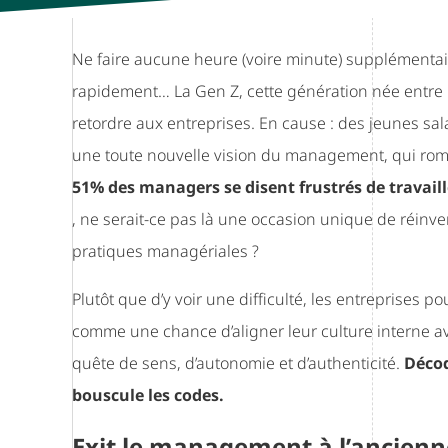
Ne faire aucune heure (voire minute) supplémentaire
rapidement… La Gen Z, cette génération née entre 1
retordre aux entreprises. En cause : des jeunes sal
une toute nouvelle vision du management, qui rompt
51% des managers se disent frustrés de travaill
, ne serait-ce pas là une occasion unique de réinven
pratiques managériales ?
Plutôt que d’y voir une difficulté, les entreprises p
comme une chance d’aligner leur culture interne av
quête de sens, d’autonomie et d’authenticité.
Décod
bouscule les codes.
Exit le management à l’ancienne