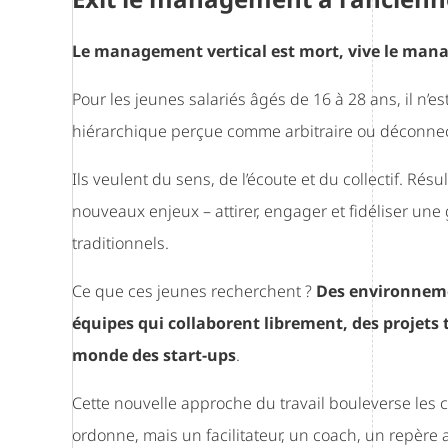
Le management vertical est mort, vive le man
Pour les jeunes salariés âgés de 16 à 28 ans, il n’es
hiérarchique perçue comme arbitraire ou déconne
Ils veulent du sens, de l’écoute et du collectif. Rés
nouveaux enjeux – attirer, engager et fidéliser une 
traditionnels.
Ce que ces jeunes recherchent ?
Des environneme
équipes qui collaborent librement, des projets 
monde des start-ups
.
Cette nouvelle approche du travail bouleverse les c
ordonne, mais un facilitateur, un coach, un repère au