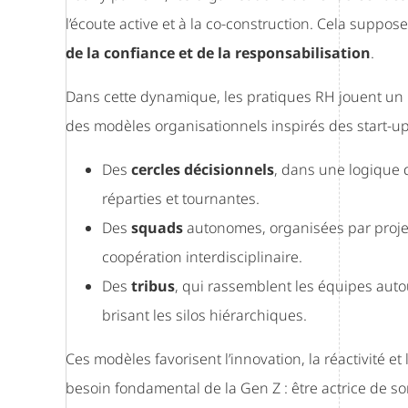
l’écoute active et à la co-construction. Cela suppo
de la confiance et de la responsabilisation
.
Dans cette dynamique, les pratiques RH jouent un 
des modèles organisationnels inspirés des start-u
Des
cercles décisionnels
, dans une logique d
réparties et tournantes.
Des
squads
autonomes, organisées par projet o
coopération interdisciplinaire.
Des
tribus
, qui rassemblent les équipes auto
brisant les silos hiérarchiques.
Ces modèles favorisent l’innovation, la réactivité e
besoin fondamental de la Gen Z : être actrice de 