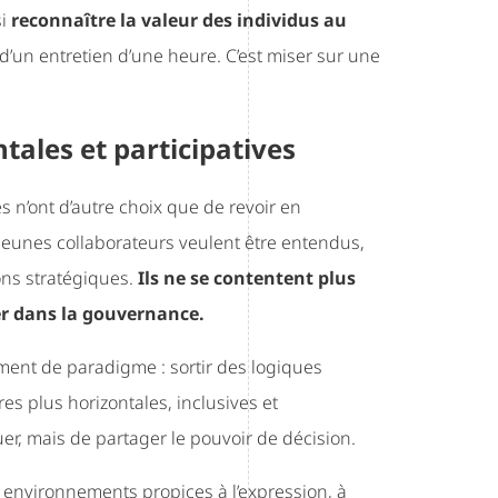
si
reconnaître la valeur des individus au
n d’un entretien d’une heure. C’est miser sur une
tales et participatives
s n’ont d’autre choix que de revoir en
 jeunes collaborateurs veulent être entendus,
ons stratégiques.
Ils ne se contentent plus
ser dans la gouvernance.
ent de paradigme : sortir des logiques
res plus horizontales, inclusives et
uer, mais de partager le pouvoir de décision.
s environnements propices à l’expression, à