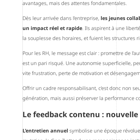
avantages, mais des attentes fondamentales.
Dès leur arrivée dans l’entreprise,
les jeunes coll
un impact réel et rapide
. Ils aspirent à une libert
la souplesse des horaires, et fuient les structures r
Pour les RH, le message est clair : promettre de l’
est un pari risqué. Une autonomie superficielle, p
vite frustration, perte de motivation et désengage
Offrir un cadre responsabilisant, c’est donc non s
génération, mais aussi préserver la performance co
Le feedback contenu : nouvell
L’entretien annuel
symbolise une époque révolue.