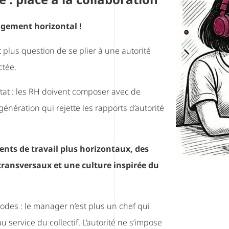
agement horizontal !
t plus question de se plier à une autorité
ctée.
ultat : les RH doivent composer avec de
génération qui rejette les rapports d’autorité
nts de travail plus horizontaux, des
transversaux et une culture inspirée du
odes : le manager n’est plus un chef qui
 service du collectif. L’autorité ne s’impose