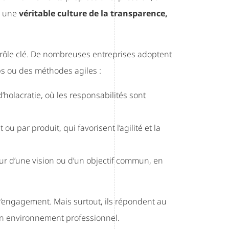
se une
véritable culture de la transparence,
rôle clé. De nombreuses entreprises adoptent
ps ou des méthodes agiles :
’holacratie, où les responsabilités sont
u par produit, qui favorisent l’agilité et la
ur d’une vision ou d’un objectif commun, en
t l’engagement. Mais surtout, ils répondent au
son environnement professionnel.