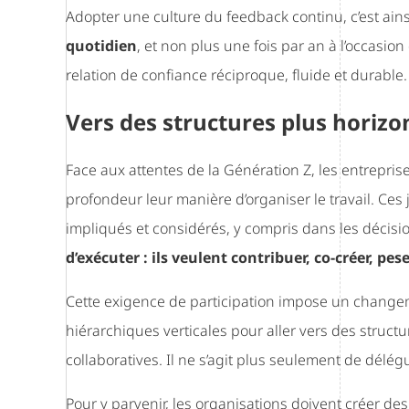
Adopter une culture du feedback continu, c’est ain
quotidien
, et non plus une fois par an à l’occasio
relation de confiance réciproque, fluide et durable.
Vers des structures plus horizon
Face aux attentes de la Génération Z, les entreprise
profondeur leur manière d’organiser le travail. Ces
impliqués et considérés, y compris dans les décisi
d’exécuter : ils veulent contribuer, co-créer, pe
Cette exigence de participation impose un changem
hiérarchiques verticales pour aller vers des structu
collaboratives. Il ne s’agit plus seulement de délég
Pour y parvenir, les organisations doivent créer de