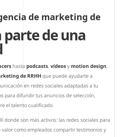
gencia de marketing de
 parte de una
d
ncers
hasta
podcasts
,
vídeos
y
motion design
,
arketing de RRHH
que puede ayudarte a
nicación en redes sociales adaptadas a tu
os para difundir tus anuncios de selección,
re el talento cualificado.
allí donde son más activos: las redes sociales para
 valor como empleador, compartir testimonios y