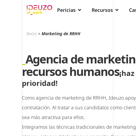
Pericias
Recursos
Cas
Inicio
>
Marketing de RRHH
Agencia de marketin
recursos humanos
¡haz
prioridad!
Como agencia de marketing de RRHH, Ideuzo apoy
contratación. Al tratar a sus candidatos como cli
sea más atractiva para ellos.
Integramos las técnicas tradicionales de marketing