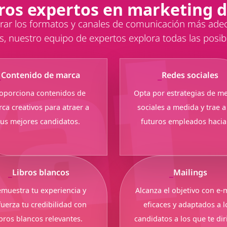
ros expertos en marketing 
rar los formatos y canales de comunicación más ade
s, nuestro equipo de expertos explora todas las posib
Contenido de marca
Redes sociales
oporciona contenidos de
Opta por estrategias de m
ca creativos para atraer a
sociales a medida y trae a
tus mejores candidatos.
futuros empleados hacia 
Libros blancos
Mailings
muestra tu experiencia y
Alcanza el objetivo con e-
fuerza tu credibilidad con
eficaces y adaptados a l
ibros blancos relevantes.
candidatos a los que te dir