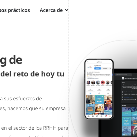
os prácticos
Acerca de
g de
 del reto de hoy tu
a sus esfuerzos de
entes, hacemos que su empresa
 en el sector de los RRHH para