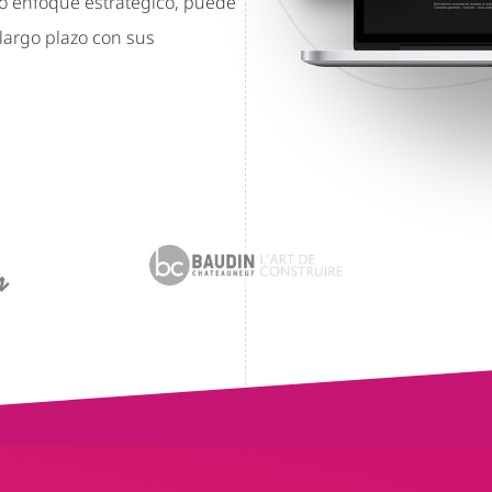
tro enfoque estratégico, puede
largo plazo con sus