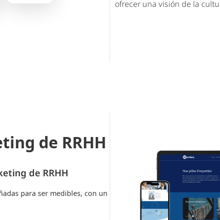
ofrecer una visión de la cult
eting de RRHH
rketing de RRHH
ñadas para ser medibles, con un