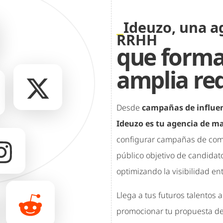
Ideuzo, una a
RRHH
que forma
amplia re
Desde
campañas de influe
Ideuzo es tu agencia de m
configurar campañas de comu
público objetivo de candidat
optimizando la visibilidad ent
Llega a tus futuros talentos 
promocionar tu propuesta de