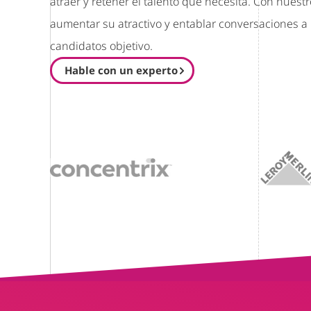
atraer y retener el talento que necesita. Con nues
aumentar su atractivo y entablar conversaciones a 
candidatos objetivo.
Hable con un experto