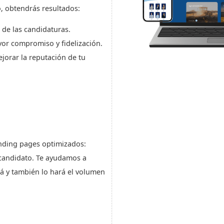
, obtendrás resultados:
 de las candidaturas.
yor compromiso y fidelización.
jorar la reputación de tu
anding pages optimizados:
 candidato. Te ayudamos a
rá y también lo hará el volumen