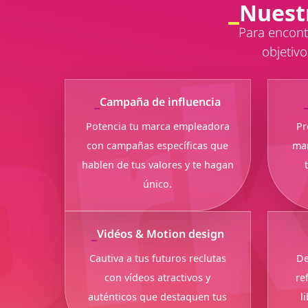
Nuest
Para encont
objetivo
Campaña de influencia
Potencia tu marca empleadora
Pr
con campañas específicas que
mar
hablen de tus valores y te hagan
único.
Vidéos & Motion design
Cautiva a tus futuros reclutas
De
con vídeos atractivos y
re
auténticos que destaquen tus
l