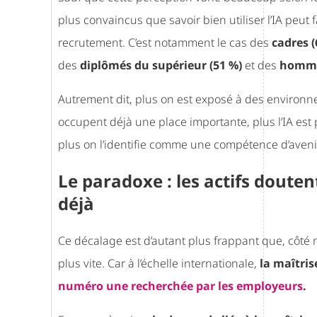
plus convaincus que savoir bien utiliser l’IA peut
recrutement. C’est notamment le cas des
cadres (
des
diplômés du supérieur (51 %)
et des
homme
Autrement dit, plus on est exposé à des environn
occupent déjà une place importante, plus l’IA est
plus on l’identifie comme une compétence d’avenir
Le paradoxe : les actifs doute
déjà
Ce décalage est d’autant plus frappant que, côt
plus vite. Car à l’échelle internationale,
la maîtris
numéro une recherchée par les employeurs
.