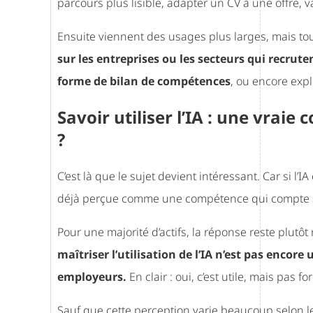
parcours plus lisible, adapter un CV à une offre, 
Ensuite viennent des usages plus larges, mais tou
sur les entreprises ou les secteurs qui recrute
forme de bilan de compétences
, ou encore expl
Savoir utiliser l’IA : une vra
?
C’est là que le sujet devient intéressant. Car si l
déjà perçue comme une compétence qui compte su
Pour une majorité d’actifs, la réponse reste plutô
maîtriser l’utilisation de l’IA n’est pas encore 
employeurs.
En clair : oui, c’est utile, mais pas
Sauf que cette perception varie beaucoup selon le