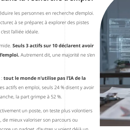
ur séduire les personnes en recherche d’emploi.
cturer, à se préparer, à explorer des pistes
est l’alliée idéale.
imide.
Seuls 3 actifs sur 10 déclarent avoir
d’emploi.
Autrement dit, une majorité ne s’en
 :
tout le monde n’utilise pas l’IA de la
les actifs en emploi, seuls 24 % disent y avoir
anche, la part grimpe à 52 %.
ctivement un poste, on teste plus volontiers
é, de mieux valoriser son parcours ou
core un gadget, d’autres y voient déjà un