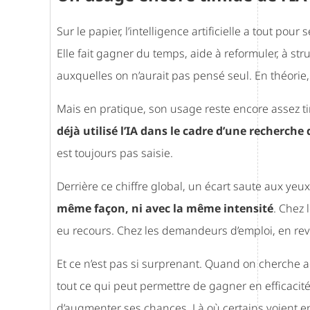
Sur le papier, l’intelligence artificielle a tout po
Elle fait gagner du temps, aide à reformuler, à stru
auxquelles on n’aurait pas pensé seul. En théorie, c’
Mais en pratique, son usage reste encore assez t
déjà utilisé l’IA dans le cadre d’une recherche 
est toujours pas saisie.
Derrière ce chiffre global, un écart saute aux yeux
même façon, ni avec la même intensité
. Chez 
eu recours. Chez les demandeurs d’emploi, en rev
Et ce n’est pas si surprenant. Quand on cherche a
tout ce qui peut permettre de gagner en efficacit
d’augmenter ses chances. Là où certains voient en