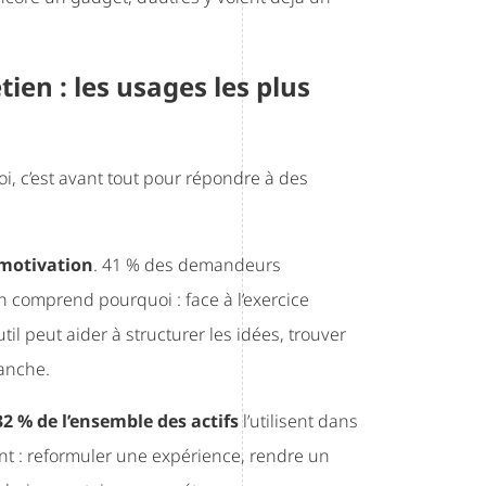
tien : les usages les plus
i, c’est avant tout pour répondre à des
e motivation
. 41 % des demandeurs
 on comprend pourquoi : face à l’exercice
il peut aider à structurer les idées, trouver
anche.
32 % de l’ensemble des actifs
l’utilisent dans
tant : reformuler une expérience, rendre un