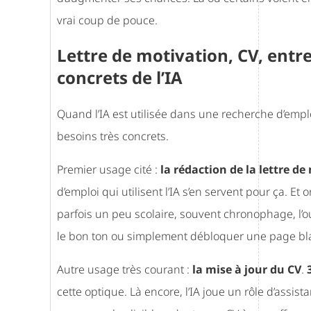
vrai coup de pouce.
Lettre de motivation, CV, entre
concrets de l’IA
Quand l’IA est utilisée dans une recherche d’emplo
besoins très concrets.
Premier usage cité :
la rédaction de la lettre d
d’emploi qui utilisent l’IA s’en servent pour ça. Et
parfois un peu scolaire, souvent chronophage, l’out
le bon ton ou simplement débloquer une page bl
Autre usage très courant :
la mise à jour du CV
.
cette optique. Là encore, l’IA joue un rôle d’assis