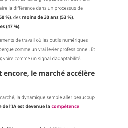
 faire la différence dans un processus de
60 %)
, des
moins de 30 ans (53 %)
,
s (47 %)
.
ements de travail où les outils numériques
 perçue comme un vrai levier professionnel. Et
, voire comme un signal d’adaptabilité.
nt encore, le marché accélère
é marché, la dynamique semble aller beaucoup
e de l’IA est devenue la
compétence