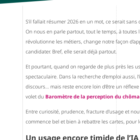
S’il fallait résumer 2026 en un mot, ce serait sans 
On nous en parle partout, tout le temps, à toutes l
révolutionne les métiers, change notre façon d’ap
candidater. Bref, elle serait déjà partout.
Et pourtant, quand on regarde de plus près les u
spectaculaire. Dans la recherche d’emploi aussi, l’i
discours… mais reste encore loin d’être un réflexe
volet du
Baromètre de la perception du chômag
Entre curiosité, prudence, fracture d’usage et nouv
commence bel et bien à rebattre les cartes, pour
Un usage encore timide de l’IA