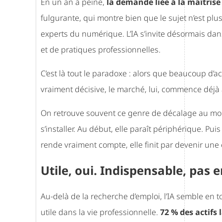
En un an à peine,
la demande liée à la maîtrise 
fulgurante, qui montre bien que le sujet n’est pl
experts du numérique. L’IA s’invite désormais dan
et de pratiques professionnelles.
C’est là tout le paradoxe : alors que beaucoup d’
vraiment décisive, le marché, lui, commence déjà
On retrouve souvent ce genre de décalage au mom
s’installer. Au début, elle paraît périphérique. Puis
rende vraiment compte, elle finit par devenir une
Utile, oui. Indispensable, pas 
Au-delà de la recherche d’emploi, l’IA semble en t
utile dans la vie professionnelle.
72 % des actifs 