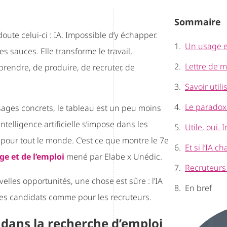
Sommaire
doute celui-ci : IA. Impossible d’y échapper.
Un usage en
es sauces. Elle transforme le travail,
prendre, de produire, de recruter, de
Savoir util
sages concrets, le tableau est un peu moins
ntelligence artificielle s’impose dans les
Utile, oui.
 pour tout le monde. C’est ce que montre le 7e
e et de l’emploi
mené par Elabe x Unédic.
elles opportunités, une chose est sûre : l’IA
En bref
 les candidats comme pour les recruteurs.
 dans la recherche d’emploi