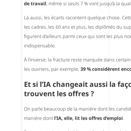
de travail
, même si seuls 7 % vont jusqu’à la quali
Là aussi, les écarts racontent quelque chose. Cett
les cadres, les 60 ans et plus, les diplômés du su
figurent d’ailleurs parmi ceux qui sont les plus 
indispensable.
À l’inverse, la fracture reste marquée dans certai
les ouvriers, par exemple,
39 % considèrent enco
Et si l’IA changeait aussi la fa
trouvent les offres ?
On parle beaucoup de la manière dont les candidat
manière dont
l’IA, elle, lit les offres d’emploi
.