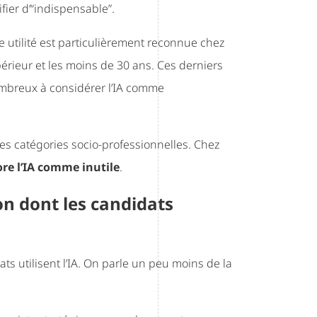
fier d’“indispensable”.
e utilité est particulièrement reconnue chez
périeur et les moins de 30 ans. Ces derniers
nombreux à considérer l’IA comme
nes catégories socio-professionnelles. Chez
re l’IA comme inutile
.
çon dont les candidats
s utilisent l’IA. On parle un peu moins de la