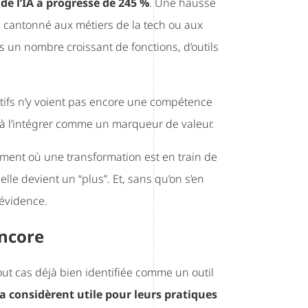
de l’IA a progressé de 245 %
. Une hausse
us cantonné aux métiers de la tech ou aux
s un nombre croissant de fonctions, d’outils
actifs n’y voient pas encore une compétence
 à l’intégrer comme un marqueur de valeur.
ent où une transformation est en train de
 elle devient un “plus”. Et, sans qu’on s’en
 évidence.
encore
out cas déjà bien identifiée comme un outil
la considèrent utile pour leurs pratiques