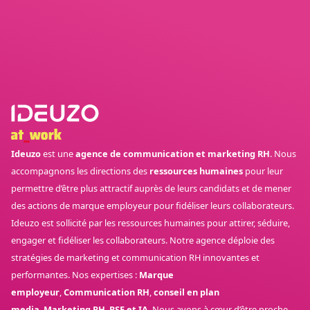
Ideuzo
est une
agence de communication et marketing RH
. Nous
accompagnons les directions des
ressources humaines
pour leur
permettre d’être plus attractif auprès de leurs candidats et de mener
des actions de marque employeur pour fidéliser leurs collaborateurs.
Ideuzo est sollicité par les ressources humaines pour attirer, séduire,
engager et fidéliser les collaborateurs. Notre agence déploie des
stratégies de marketing et communication RH innovantes et
performantes. Nos expertises :
Marque
employeur
,
Communication RH
,
conseil en plan
media
,
Marketing RH
,
RSE et IA
. Nous avons à cœur d’être proche