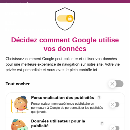
Centre d’aide
Mention légales
RGPD
Recevez notre newsletter
Inscrivez-vous à notre newsletter pour
prendre une longueur d’avance sur vos
enjeux RH.
Conseils concrets, tendances HR Tech et
bonnes pratiques directement par email.