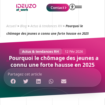
Contact
Accueil
>
Blog
>
Actus & tendances RH
>
Pourquoi le
chômage des jeunes a connu une forte hausse en 2025
Actus & tendances RH
12 Fév 2026
Pourquoi le chômage des jeunes a
connu une forte hausse en 2025
Partagez cet article