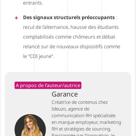
entrants.
Des signaux structurels préoccupants
:
recul de l’alternance, hausse des étudiants
comptabilisés comme chômeurs et débat
relancé sur de nouveaux dispositifs comme
le “CDI jeune”.
A propos de l’auteur/autrice
Garance
Créatrice de contenus chez
Ideuzo, agence de
communication RH spécialisée
en marque employeur, marketing
RH et stratégies de sourcing.
Passionnée par l’innovation, je