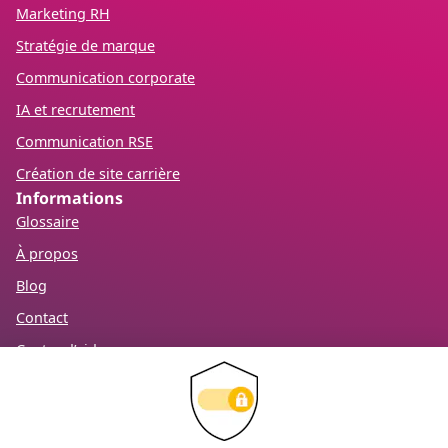
Marketing RH
Stratégie de marque
Communication corporate
IA et recrutement
Communication RSE
Création de site carrière
Informations
Glossaire
À propos
Blog
Contact
Centre d’aide
Mention légales
RGPD
Recevez notre newsletter