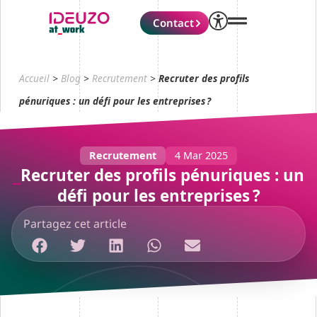
Contact
Accueil
>
Blog
>
Recrutement
>
Recruter des profils
pénuriques : un défi pour les entreprises ?
Recrutement
4 Mar 2025
Recruter des profils pénuriques : un
défi pour les entreprises ?
Partagez cet article