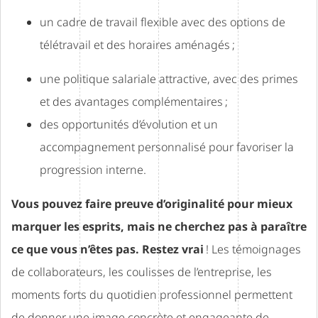
un cadre de travail flexible avec des options de
télétravail et des horaires aménagés ;
une politique salariale attractive, avec des primes
et des avantages complémentaires ;
des opportunités d’évolution et un
accompagnement personnalisé pour favoriser la
progression interne.
Vous pouvez faire preuve d’originalité pour mieux
marquer les esprits, mais ne cherchez pas à paraître
ce que vous n’êtes pas. Restez vrai
! Les témoignages
de collaborateurs, les coulisses de l’entreprise, les
moments forts du quotidien professionnel permettent
de donner une image concrète et engageante de