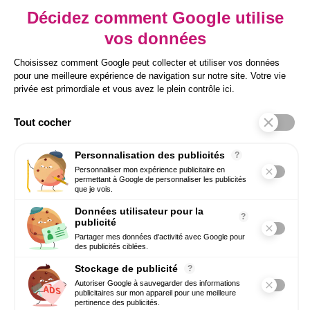
Inscrivez-vous à notre newsletter pour
prendre une longueur d’avance sur vos
enjeux RH.
Conseils concrets, tendances HR Tech et
bonnes pratiques directement par email.