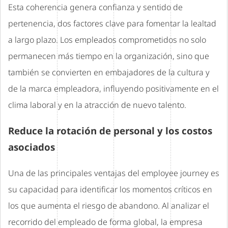
Esta coherencia genera confianza y sentido de
pertenencia, dos factores clave para fomentar la lealtad
a largo plazo. Los empleados comprometidos no solo
permanecen más tiempo en la organización, sino que
también se convierten en embajadores de la cultura y
de la marca empleadora, influyendo positivamente en el
clima laboral y en la atracción de nuevo talento.
Reduce la rotación de personal y los costos
asociados
Una de las principales ventajas del employee journey es
su capacidad para identificar los momentos críticos en
los que aumenta el riesgo de abandono. Al analizar el
recorrido del empleado de forma global, la empresa