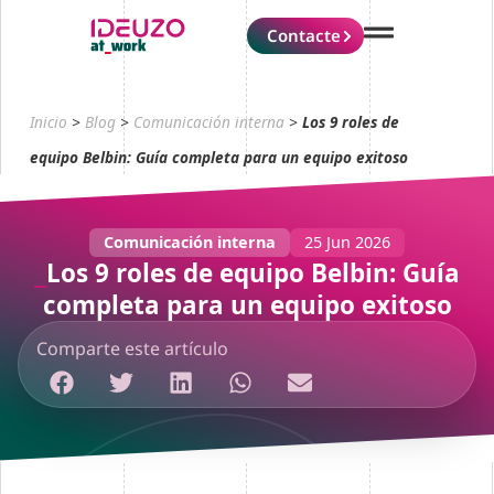
Contacte
Inicio
>
Blog
>
Comunicación interna
>
Los 9 roles de
equipo Belbin: Guía completa para un equipo exitoso
Comunicación interna
25 Jun 2026
Los 9 roles de equipo Belbin: Guía
completa para un equipo exitoso
Comparte este artículo