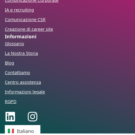
Comunicazione Corporate
IA e recruiting
Comunicazione CSR
Creazione di career site
Informazioni
Glossario
La Nostra Storia
Blog
Contattiamo
Centro assistenza
Informazioni legale
RGPD
Français
Italiano