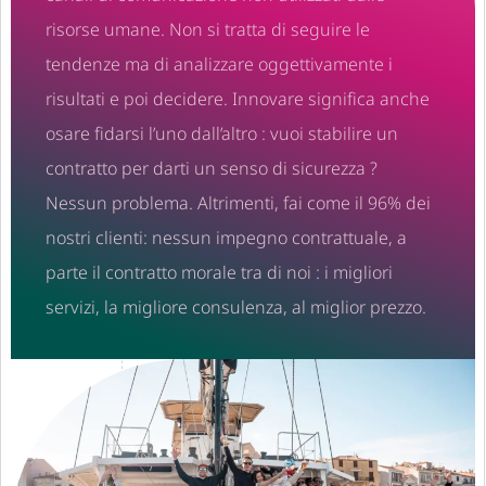
risorse umane. Non si tratta di seguire le
tendenze ma di analizzare oggettivamente i
risultati e poi decidere. Innovare significa anche
osare fidarsi l’uno dall’altro : vuoi stabilire un
contratto per darti un senso di sicurezza ?
Nessun problema. Altrimenti, fai come il 96% dei
nostri clienti: nessun impegno contrattuale, a
parte il contratto morale tra di noi : i migliori
servizi, la migliore consulenza, al miglior prezzo.