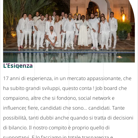
L’Esigenza
17 anni di esperienza, in un mercato appassionante, che
ha subito grandi sviluppi, questo conta ! Job board che
compaiono, altre che si fondono, social network e
influencer, fiere, candidati che sono… candidati. Tante
possibilità, tanti dubbi anche quando si tratta di decisioni
di bilancio. Il nostro compito è proprio quello di
supportarvi. E lo facciamo in totale trasparenza e