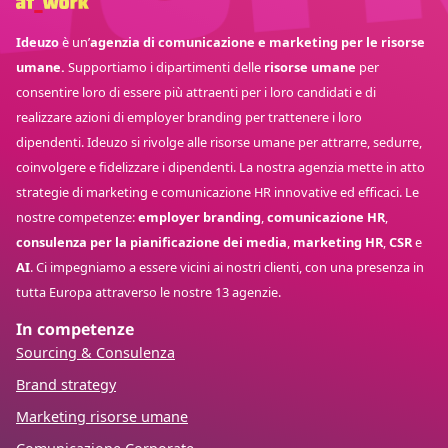
Ideuzo
è un’
agenzia di comunicazione e marketing per le risorse
umane.
Supportiamo i dipartimenti delle
risorse umane
per
consentire loro di essere più attraenti per i loro candidati e di
realizzare azioni di employer branding per trattenere i loro
dipendenti. Ideuzo si rivolge alle risorse umane per attrarre, sedurre,
coinvolgere e fidelizzare i dipendenti. La nostra agenzia mette in atto
strategie di marketing e comunicazione HR innovative ed efficaci. Le
nostre competenze:
employer branding
,
comunicazione HR
,
consulenza per la pianificazione dei media
,
marketing HR
,
CSR
e
AI
. Ci impegniamo a essere vicini ai nostri clienti, con una presenza in
tutta Europa attraverso le nostre 13 agenzie.
In competenze
Sourcing & Consulenza
Brand strategy
Marketing risorse umane