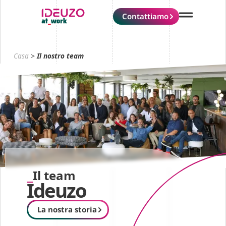
Contattiamo
Casa
>
Il nostro team
Il team
Ideuzo
La nostra storia