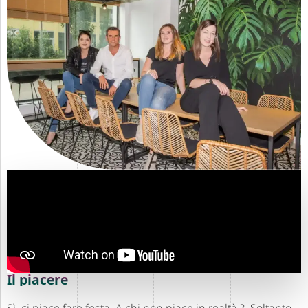
Il piacere
Sì, ci piace fare festa. A chi non piace in realtà ? Soltanto