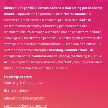
Ideuzo
è un’
agenzia di comunicazione e marketing per le risorse
umane.
Supportiamo i dipartimenti delle
risorse umane
per
consentire loro di essere più attraenti per i loro candidati e di
realizzare azioni di employer branding per trattenere i loro
dipendenti. Ideuzo si rivolge alle risorse umane per attrarre, sedurre,
coinvolgere e fidelizzare i dipendenti. La nostra agenzia mette in atto
strategie di marketing e comunicazione HR innovative ed efficaci. Le
nostre competenze:
employer branding
,
comunicazione HR
,
consulenza per la pianificazione dei media
,
marketing HR
,
CSR
e
AI
. Ci impegniamo a essere vicini ai nostri clienti, con una presenza in
tutta Europa attraverso le nostre 13 agenzie.
In competenze
Sourcing & Consulenza
Brand strategy
Marketing risorse umane
Comunicazione Corporate