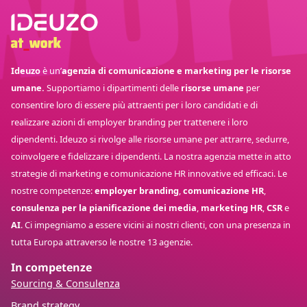
Ideuzo
è un’
agenzia di comunicazione e marketing per le risorse
umane.
Supportiamo i dipartimenti delle
risorse umane
per
consentire loro di essere più attraenti per i loro candidati e di
realizzare azioni di employer branding per trattenere i loro
dipendenti. Ideuzo si rivolge alle risorse umane per attrarre, sedurre,
coinvolgere e fidelizzare i dipendenti. La nostra agenzia mette in atto
strategie di marketing e comunicazione HR innovative ed efficaci. Le
nostre competenze:
employer branding
,
comunicazione HR
,
consulenza per la pianificazione dei media
,
marketing HR
,
CSR
e
AI
. Ci impegniamo a essere vicini ai nostri clienti, con una presenza in
tutta Europa attraverso le nostre 13 agenzie.
In competenze
Sourcing & Consulenza
Brand strategy