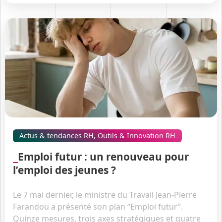
Actus & tendances RH
,
Outils & Innovation RH
Emploi futur : un renouveau pour
l’emploi des jeunes ?
Le 7 mai dernier, le ministre du Travail Jean-Pierre
Farandou a présenté son plan “Emploi futur”.
Quinze mesures, trois axes stratégiques et quatre