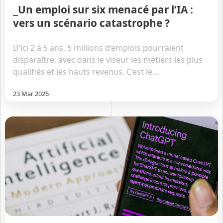
Un emploi sur six menacé par l’IA :
vers un scénario catastrophe ?
D’ici 2 à 5 ans, 5 millions d’emplois pourraient
disparaître, avec dans le viseur les métiers les plus
qualifiés et les hauts revenus. C’est le...
23 Mar 2026