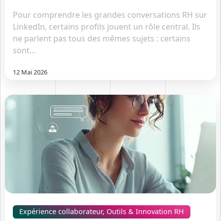
Pour comprendre les grandes conversations RH sur
LinkedIn, certains profils jouent un rôle central. Ils
ne parlent pas tous des mêmes sujets : certains
sont...
12 Mai 2026
Expérience collaborateur
,
Outils & Innovation RH