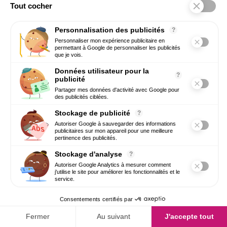
Comment mesurer efficacement la performance
RH, le bien-être de vos collaborateurs ou encore
l’attractivité de votre entreprise ? Avec les
indicateurs RH ! Ils vous...
10 Mar 2025
Outils & Innovation RH