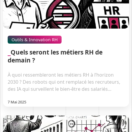
Outils & Innovation RH
Quels seront les métiers RH de
demain ?
À quoi ressembleront les métiers RH à l’horizon
2030 ? Des robots qui ont remplacé les recruteurs,
des IA qui surveillent le bien-être des salariés...
7 Mai 2025