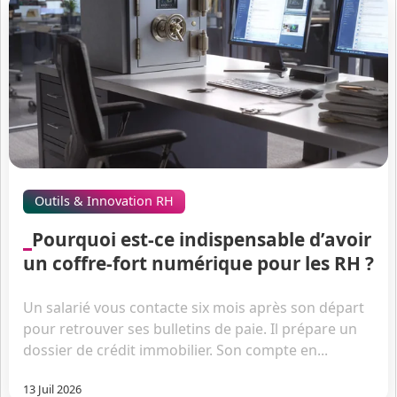
Outils & Innovation RH
Pourquoi est-ce indispensable d’avoir
un coffre-fort numérique pour les RH ?
Un salarié vous contacte six mois après son départ
pour retrouver ses bulletins de paie. Il prépare un
dossier de crédit immobilier. Son compte en...
13 Juil 2026