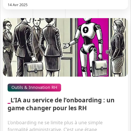
14 Avr 2025
Outils & Innovation RH
L’IA au service de l’onboarding : un
game changer pour les RH
L’onboarding ne se limite plus à une simple
formalité administrative. C’est une étape