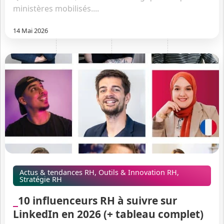
ministères mobilisés....
14 Mai 2026
Actus & tendances RH
,
Outils & Innovation RH
,
Stratégie RH
10 influenceurs RH à suivre sur
LinkedIn en 2026 (+ tableau complet)