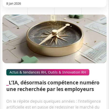
8 Jan 2026
Actus & tendances RH
,
Outils & Innovation RH
L’IA, désormais compétence numéro
une recherchée par les employeurs
On le répète depuis quelques années : l’intelligence
artificielle est en passe de redessiner le marché du