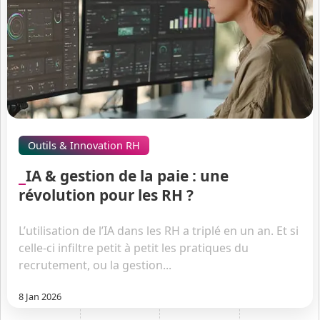
Outils & Innovation RH
IA & gestion de la paie : une
révolution pour les RH ?
L’utilisation de l’IA dans les RH a triplé en un an. Et si
celle-ci infiltre petit à petit les pratiques du
recrutement, ou la gestion...
8 Jan 2026