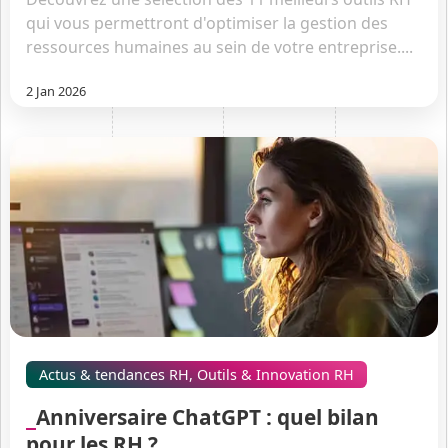
qui vous permettront d'optimiser la gestion des
ressources humaines au sein de votre entreprise....
2 Jan 2026
Actus & tendances RH
,
Outils & Innovation RH
Anniversaire ChatGPT : quel bilan
pour les RH ?