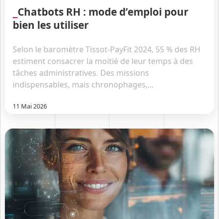
Chatbots RH : mode d’emploi pour
bien les utiliser
Selon le baromètre Tissot-PayFit 2024, 55 % des RH
estiment consacrer la moitié de leur temps à des
tâches administratives. Des missions
indispensables, mais chronophages,...
11 Mai 2026