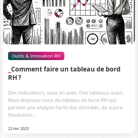
Outils & Innovation RH
Comment faire un tableau de bord
RH ?
Des indicateurs, vous en avez. Des tableaux aussi.
Mais disposez-vous du tableau de bord RH qui
permet une analyse facile des données, de suivre
l’évolution...
22 Avr 2025