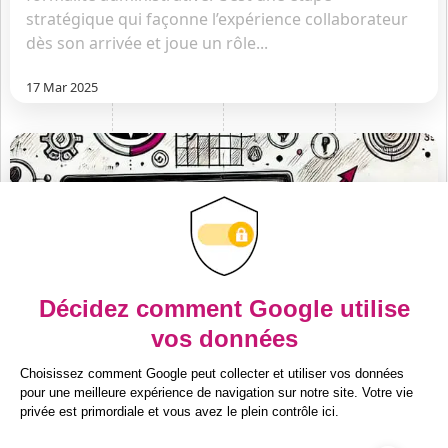
stratégique qui façonne l’expérience collaborateur
dès son arrivée et joue un rôle...
17 Mar 2025
Outils & Innovation RH
Les indicateurs RH : des outils à
suivre pour renforcer sa stratégie