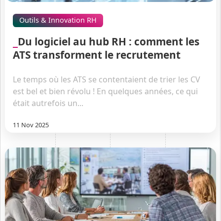
Outils & Innovation RH
Du logiciel au hub RH : comment les
ATS transforment le recrutement
Le temps où les ATS se contentaient de trier les CV
est bel et bien révolu ! En quelques années, ce qui
était autrefois un...
11 Nov 2025