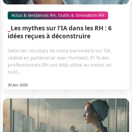
Actus & tendances RH
,
Outils & Innovation RH
Les mythes sur l’IA dans les RH : 6
idées reçues à déconstruire
Selon les résultats de notre baromètre sur l’IA,
réalisé en partenariat avec Hunteed, 91 % des
professionnels RH ont déjà utilisé au moins un
outil...
30 Avr 2026