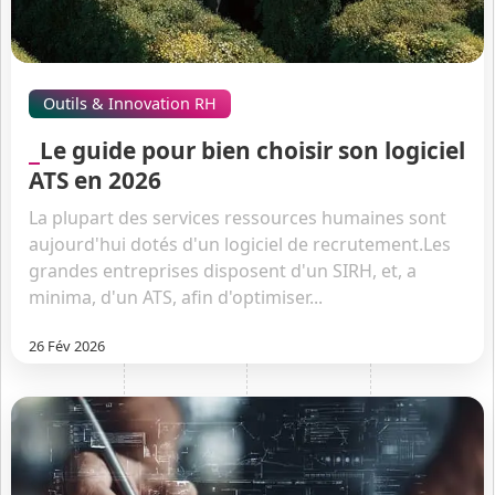
Outils & Innovation RH
Le guide pour bien choisir son logiciel
ATS en 2026
La plupart des services ressources humaines sont
aujourd'hui dotés d'un logiciel de recrutement.Les
grandes entreprises disposent d'un SIRH, et, a
minima, d'un ATS, afin d'optimiser...
26 Fév 2026