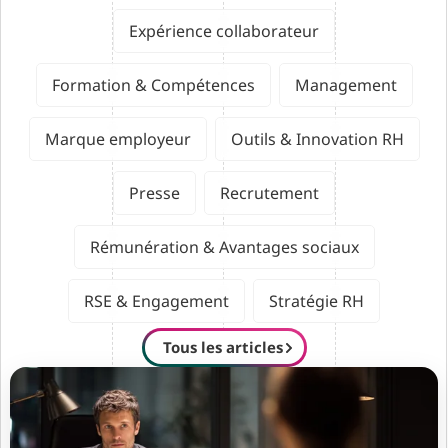
Expérience collaborateur
Formation & Compétences
Management
Marque employeur
Outils & Innovation RH
Presse
Recrutement
Rémunération & Avantages sociaux
RSE & Engagement
Stratégie RH
Tous les articles