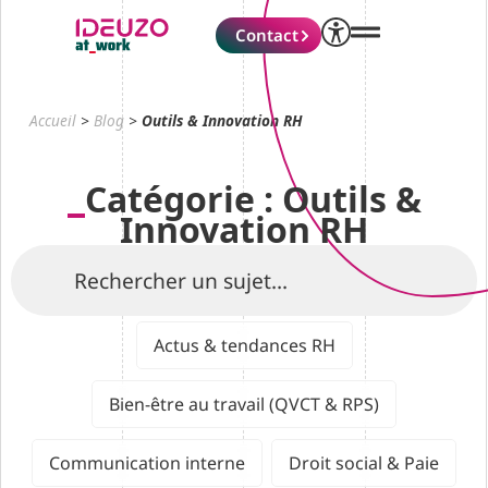
Contact
Accueil
>
Blog
>
Outils & Innovation RH
Catégorie : Outils &
Innovation RH
Actus & tendances RH
Bien-être au travail (QVCT & RPS)
Communication interne
Droit social & Paie