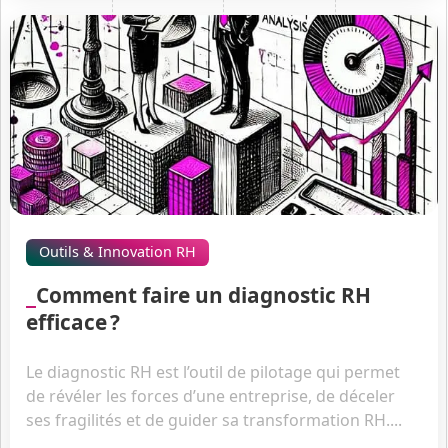
Outils & Innovation RH
Comment faire un diagnostic RH
efficace ?
Le diagnostic RH est l’outil de pilotage qui permet
de révéler les forces d’une entreprise, de déceler
ses fragilités et de guider sa transformation RH....