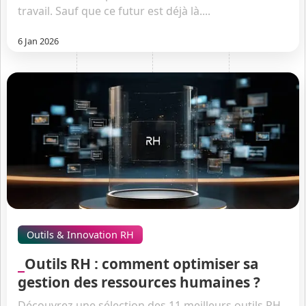
travail. Sauf que ce futur est déjà là....
6 Jan 2026
Outils & Innovation RH
Outils RH : comment optimiser sa
gestion des ressources humaines ?
Découvrez une sélection des 11 meilleurs outils RH