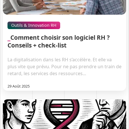
Outils & Innovation RH
Comment choisir son logiciel RH ?
Conseils + check-list
La digitalisation dans les RH s’accélère. Et elle va
plus vite que prévu. Pour ne pas prendre un train de
retard, les services des ressources...
29 Août 2025