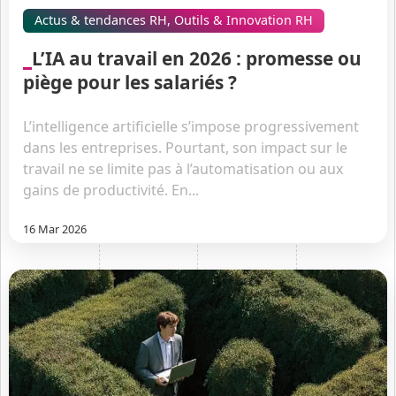
Actus & tendances RH
,
Outils & Innovation RH
L’IA au travail en 2026 : promesse ou
piège pour les salariés ?
L’intelligence artificielle s’impose progressivement
dans les entreprises. Pourtant, son impact sur le
travail ne se limite pas à l’automatisation ou aux
gains de productivité. En...
16 Mar 2026