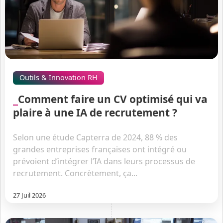
Outils & Innovation RH
Comment faire un CV optimisé qui va
plaire à une IA de recrutement ?
Selon une étude Capterra de 2024, 88 % des
grandes entreprises françaises ont intégré ou
prévoient d’intégrer l’IA dans leurs processus de
recrutement. Concrètement, ça...
27 Juil 2026