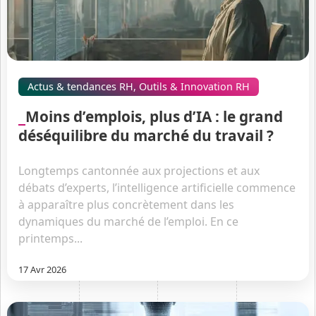
Actus & tendances RH
,
Outils & Innovation RH
Moins d’emplois, plus d’IA : le grand
déséquilibre du marché du travail ?
Longtemps cantonnée aux projections et aux
débats d’experts, l’intelligence artificielle commence
à apparaître plus concrètement dans les
dynamiques du marché de l’emploi. En ce
printemps...
17 Avr 2026