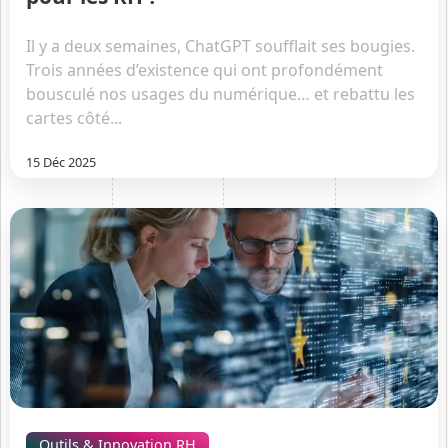
Il y a deux semaines, ChatGPT soufflait ses bougies.
Trois années d’existence qui ont profondément
bousculé nos usages du numérique… et rebattu les
cartes côté...
15 Déc 2025
Outils & Innovation RH