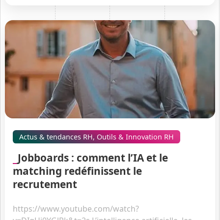
Actus & tendances RH
,
Outils & Innovation RH
Jobboards : comment l’IA et le
matching redéfinissent le
recrutement
https://www.youtube.com/watch?