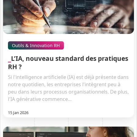
Outils & Innovation RH
L’IA, nouveau standard des pratiques
RH ?
Si l'intelligence artificielle (IA) est déjà présente dans
notre quotidien, les entreprises l'intègrent peu à
peu dans leurs processus organisationnels. De plus,
l'IA générative commence...
15 Jan 2026