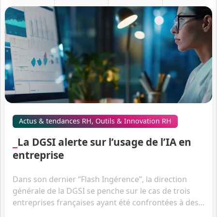
Actus & tendances RH
,
Outils & Innovation RH
La DGSI alerte sur l’usage de l’IA en
entreprise
Dans son dernier “Flash Ingérence”, la direction
générale de la DGSI se penche sur le cas de trois
entreprises françaises ayant été confrontées à des...