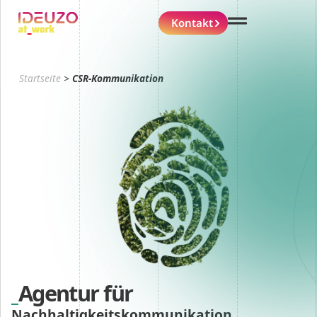
Kontakt
Startseite
>
CSR-Kommunikation
Agentur für
Nachhaltigkeitskommunikation