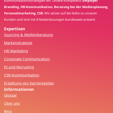
Kommunikationsstrategien ein. Unsere Kompetenz:
Employer
Branding
,
HR-Kommunikation
,
Beratung bei der Medienplanung
,
Personalmarketing
,
CSR
. Wir setzen auf die Nähe zu unseren
Kunden und sind mit 8 Niederlassungen bundesweit präsent.
Expertisen
Sourcing & Medienberatung
Markenstrategie
HR-Marketing
Corporate Communication
KI und Recruiting
CSR-Kommunikation
Erstellung von Karriereseiten
Informationen
Glossar
Über uns
Blog