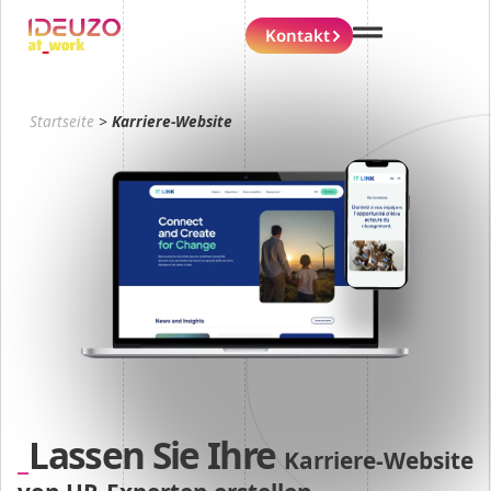
Kontakt
Startseite
>
Karriere-Website
Lassen Sie Ihre
Karriere-Website