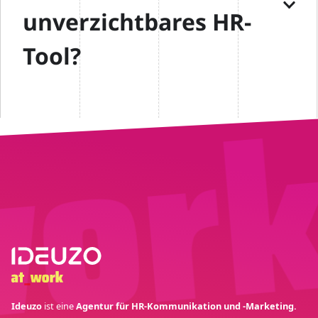
unverzichtbares HR-
Tool?
Ideuzo
ist eine
Agentur für HR-Kommunikation und -Marketing.