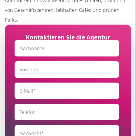
Agentur ein innovationsförderndes Umfeld, umgeben
von Geschäftszentren, lebhaften Cafés und grünen
Parks.
Kontaktieren Sie die Agentur