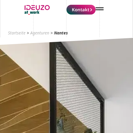
Kontakt
Startseite
>
Agenturen
>
Nantes