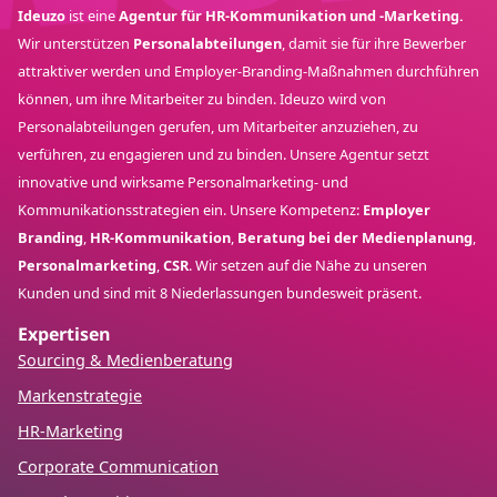
Ideuzo
ist eine
Agentur für HR-Kommunikation und -Marketing.
Wir unterstützen
Personalabteilungen
, damit sie für ihre Bewerber
attraktiver werden und Employer-Branding-Maßnahmen durchführen
können, um ihre Mitarbeiter zu binden. Ideuzo wird von
Personalabteilungen gerufen, um Mitarbeiter anzuziehen, zu
verführen, zu engagieren und zu binden. Unsere Agentur setzt
innovative und wirksame Personalmarketing- und
Kommunikationsstrategien ein. Unsere Kompetenz:
Employer
Branding
,
HR-Kommunikation
,
Beratung bei der Medienplanung
,
Personalmarketing
,
CSR
. Wir setzen auf die Nähe zu unseren
Kunden und sind mit 8 Niederlassungen bundesweit präsent.
Expertisen
Sourcing & Medienberatung
Markenstrategie
HR-Marketing
Corporate Communication