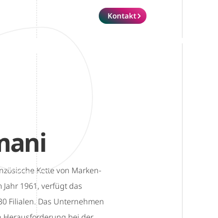
Kontakt
mani
anzösische Kette von Marken-
 Jahr 1961, verfügt das
0 Filialen. Das Unternehmen
en Herausforderung bei der