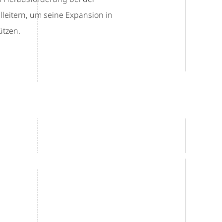
alleitern, um seine Expansion in
ützen.