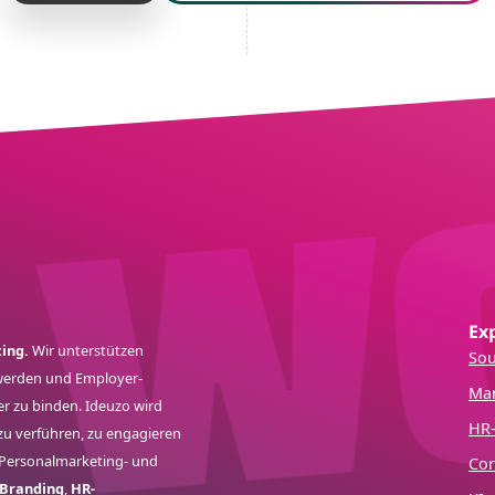
Ex
ing.
Wir unterstützen
Sou
r werden und Employer-
Mar
 zu binden. Ideuzo wird
HR-
zu verführen, zu engagieren
 Personalmarketing- und
Cor
 Branding
,
HR-