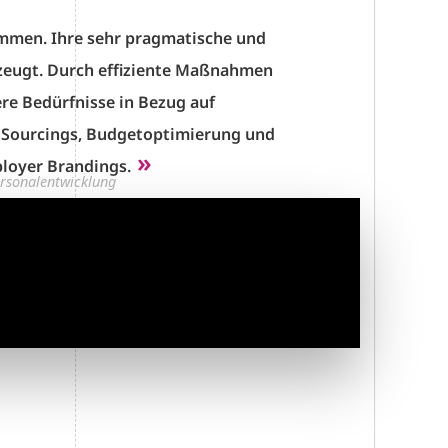
ammen. Ihre sehr pragmatische und
zeugt. Durch effiziente Maßnahmen
re Bedürfnisse in Bezug auf
s Sourcings, Budgetoptimierung und
»
loyer Brandings.
ersonalentwicklung