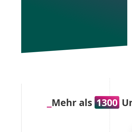
Mehr als
1300
Un